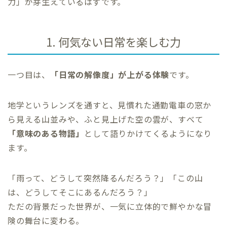
力」が芽生えているはずです。
1. 何気ない日常を楽しむ力
一つ目は、
「日常の解像度」が上がる体験
です。
地学というレンズを通すと、見慣れた通勤電車の窓か
ら見える山並みや、ふと見上げた空の雲が、すべて
「意味のある物語」
として語りかけてくるようになり
ます。
「雨って、どうして突然降るんだろう？」「この山
は、どうしてそこにあるんだろう？」
ただの背景だった世界が、一気に立体的で鮮やかな冒
険の舞台に変わる。