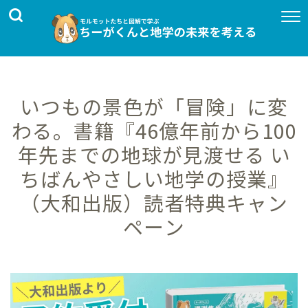
いつもの景色が「冒険」に変
わる。書籍『46億年前から100
年先までの地球が見渡せる い
ちばんやさしい地学の授業』
（大和出版）読者特典キャン
ペーン