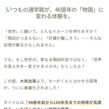
い
つもの通学路が、46億年の「物語」に
変わる体験を。
「地学」と聞いて、どんなイメージを持ちますか？
「暗記がつまらない」「計算が難しそう」……そんな
記憶が蘇るかもしれません。
でも、もし地学が、単なる暗記科目ではなく、「世界
の見え方を一変させるメガネ」だとしたら？
この度、
大和出版
より、ちーがくんとはかせの冒険
が、ついに書籍化されました！
タイトルは
『46億年前から100年先までの地球が見渡