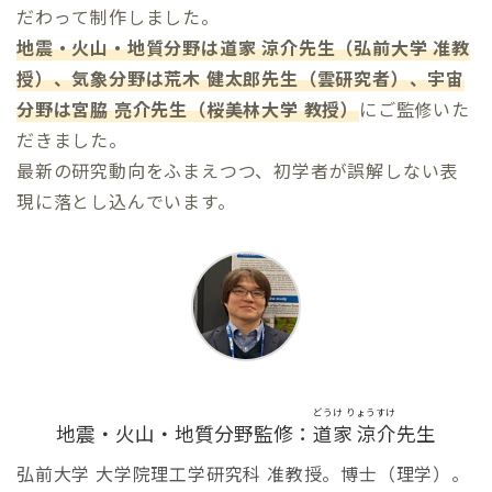
だわって制作しました。
地震・火山・地質分野は道家 涼介先生（弘前大学 准教
授）、気象分野は荒木 健太郎先生（雲研究者）、宇宙
分野は宮脇 亮介先生（桜美林大学 教授）
にご監修いた
だきました。
最新の研究動向をふまえつつ、初学者が誤解しない表
現に落とし込んでいます。
どうけ りょうすけ
地震・火山・地質分野監修：
道家 涼介
先生
弘前大学 大学院理工学研究科 准教授。博士（理学）。