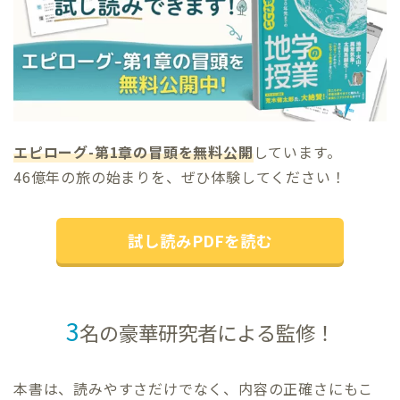
エピローグ-第1章の冒頭を無料公開
しています。
46億年の旅の始まりを、ぜひ体験してください！
試し読みPDFを読む
3
名の豪華研究者による監修！
本書は、読みやすさだけでなく、内容の正確さにもこ