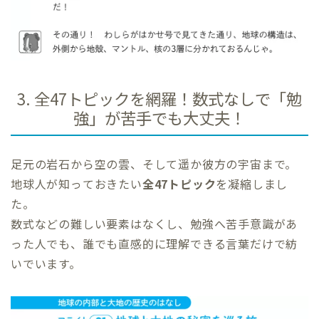
3. 全47トピックを網羅！数式なしで「勉
強」が苦手でも大丈夫！
足元の岩石から空の雲、そして遥か彼方の宇宙まで。
地球人が知っておきたい
全47トピック
を凝縮しまし
た。
数式などの難しい要素はなくし、勉強へ苦手意識があ
った人でも、誰でも直感的に理解できる言葉だけで紡
いでいます。