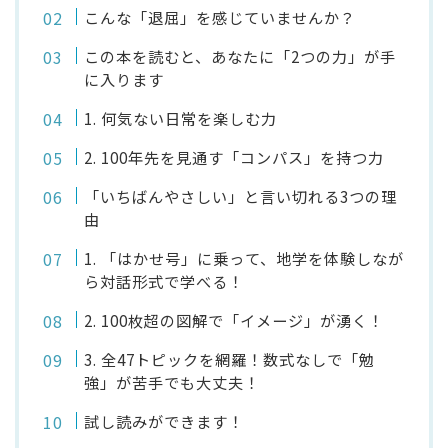
こんな「退屈」を感じていませんか？
この本を読むと、あなたに「2つの力」が手
に入ります
1. 何気ない日常を楽しむ力
2. 100年先を見通す「コンパス」を持つ力
「いちばんやさしい」と言い切れる3つの理
由
1. 「はかせ号」に乗って、地学を体験しなが
ら対話形式で学べる！
2. 100枚超の図解で「イメージ」が湧く！
3. 全47トピックを網羅！数式なしで「勉
強」が苦手でも大丈夫！
試し読みができます！