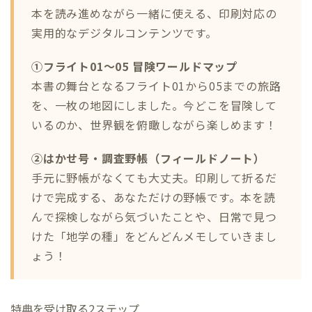
本を読み進めながら一緒に使える、印刷対応の
実用的なデジタルコンテンツです。
①フライト01〜05 冒険ワールドマップ
本書の舞台となるフライト01から05までの旅路
を、一枚の地図にしました。今どこを冒険して
いるのか、世界観を俯瞰しながら楽しめます！
②はかせ号・調査野帳（フィールドノート）
手元に野帳がなくても大丈夫。印刷して折るだ
けで完成する、あなただけの野帳です。本を読
んで探検しながら気づいたことや、日常で見つ
けた「地学の種」をどんどんメモしていきまし
ょう！
特典を受け取る2ステップ