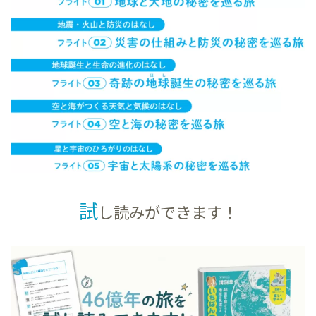
試
し読みができます！