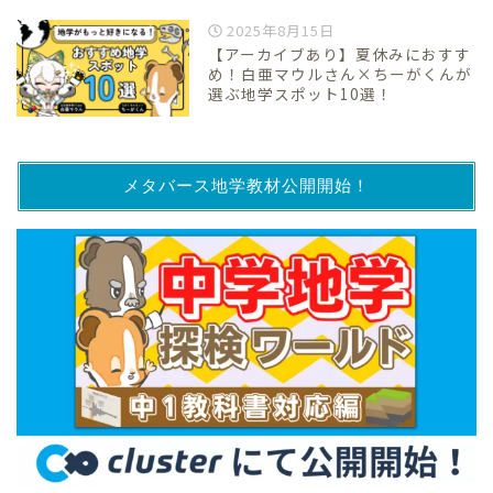
2025年8月15日
【アーカイブあり】夏休みにおすす
め！白亜マウルさん×ちーがくんが
選ぶ地学スポット10選！
メタバース地学教材公開開始！