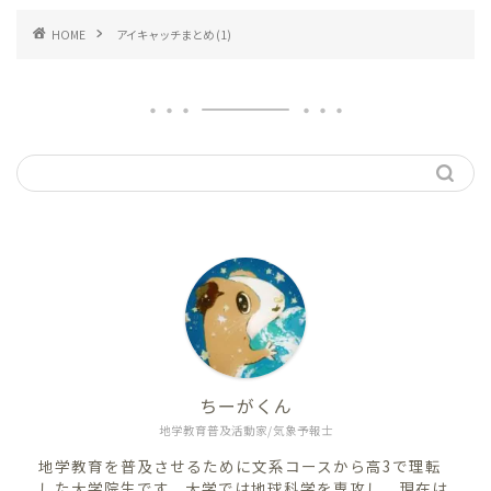
HOME
アイキャッチまとめ (1)
ちーがくん
地学教育普及活動家/気象予報士
地学教育を普及させるために文系コースから高3で理転
した大学院生です。大学では地球科学を専攻し、現在は