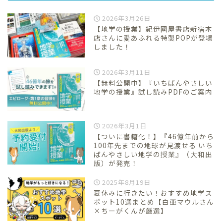
2026年3月26日
【地学の授業】紀伊國屋書店新宿本
店さんに愛あふれる特製POPが登場
しました！
2026年3月11日
【無料公開中】『いちばんやさしい
地学の授業』試し読みPDFのご案内
2026年3月1日
【ついに書籍化！】『46億年前から
100年先までの地球が見渡せる いち
ばんやさしい地学の授業』（大和出
版）が発売！
2025年8月19日
夏休みに行きたい！おすすめ地学ス
ポット10選まとめ【白亜マウルさん
×ちーがくんが厳選】