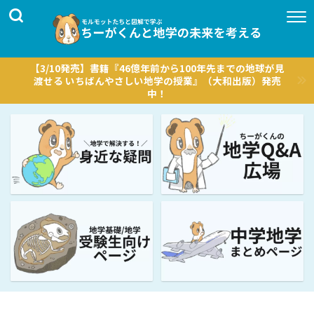
【3/10発売】書籍『46億年前から100年先までの地球が見
渡せる いちばんやさしい地学の授業』（大和出版）発売
中！