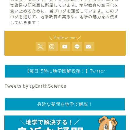
気象系の研究室に所属しています。地学教育の空洞化を
食い止めるために、当ブログを運営しています。このブ
ログを通じて、地学教育の実態や、地学の魅力をお伝え
していきます！
＼ Follow me ／
【毎日15時に地学図解投稿！】Twitter
Tweets by spEarthScience
身近な疑問を地学で解説！