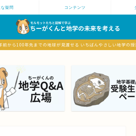
近な疑問
コンテンツ
6億年前から100年先までの地球が見渡せる いちばんやさしい地学の