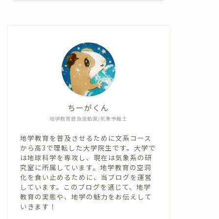
ちーがくん
地学教育普及活動家/気象予報士
地学教育を普及させるために文系コース
から高3で理転した大学院生です。大学で
は地球科学を専攻し、現在は気象系の研
究室に所属しています。地学教育の空洞
化を食い止めるために、当ブログを運営
しています。このブログを通じて、地学
教育の実態や、地学の魅力をお伝えして
いきます！