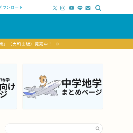
ダウンロード
授業』（大和出版）発売中！