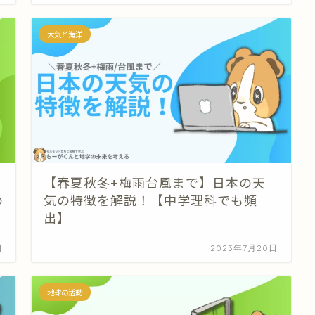
大気と海洋
【春夏秋冬+梅雨台風まで】日本の天
の
気の特徴を解説！【中学理科でも頻
出】
日
2023年7月20日
地球の活動