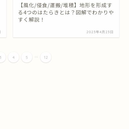
【風化/侵食/運搬/堆積】地形を形成す
る4つのはたらきとは？図解でわかりや
すく解説！
日
2023年4月23日
...
3
4
5
12