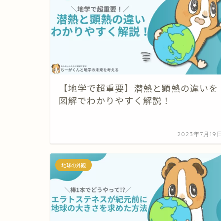
【地学で超重要】潜熱と顕熱の違いを
図解でわかりやすく解説！
2023年7月19
地球の外観