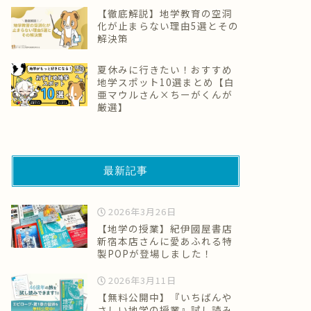
【徹底解説】地学教育の空洞
化が止まらない理由5選とその
解決策
夏休みに行きたい！おすすめ
地学スポット10選まとめ【白
亜マウルさん×ちーがくんが
厳選】
最新記事
2026年3月26日
【地学の授業】紀伊國屋書店
新宿本店さんに愛あふれる特
製POPが登場しました！
2026年3月11日
【無料公開中】『いちばんや
さしい地学の授業』試し読み