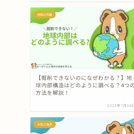
地球の外観
【掘削できないのになぜわかる？】地
球内部構造はどのように調べる？4つ
方法を解説！
2023年7月24
大気と海洋