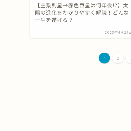
【主系列星→赤色巨星は何年後!?】太
陽の進化をわかりやすく解説！どんな
一生を遂げる？
2023年4月24
1
2