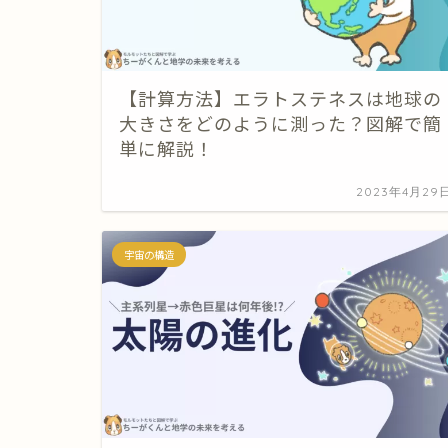
【計算方法】エラトステネスは地球の
大きさをどのように測った？図解で簡
単に解説！
2023年4月29
宇宙の構造