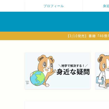
プロフィール
身
【3/10発売】書籍『4