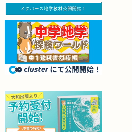
メタバース地学教材公開開始！