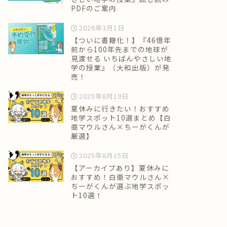
PDFのご案内
2026年3月1日
【ついに書籍化！】『46億年
前から100年先までの地球が
見渡せる いちばんやさしい地
学の授業』（大和出版）が発
売！
2025年8月19日
夏休みに行きたい！おすすめ
地学スポット10選まとめ【白
亜マウルさん×ちーがくんが
厳選】
2025年8月15日
【アーカイブあり】夏休みに
おすすめ！白亜マウルさん×
ちーがくんが選ぶ地学スポッ
ト10選！