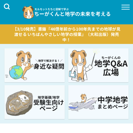
【3/10発売】書籍『46億年前から100年先までの地球が見
渡せる いちばんやさしい地学の授業』（大和出版）発売
中！