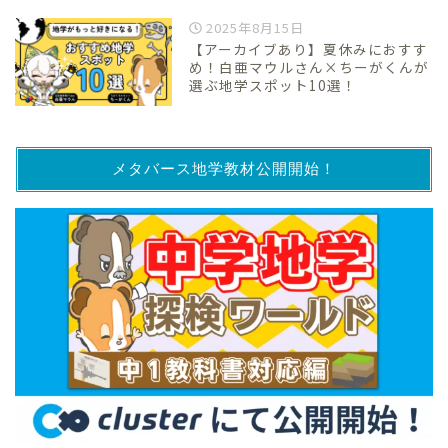
2025年8月15日
【アーカイブあり】夏休みにおすす
め！白亜マウルさん×ちーがくんが
選ぶ地学スポット10選！
メタバース地学教材公開開始！