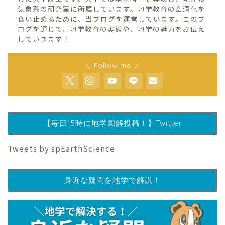
気象系の研究室に所属しています。地学教育の空洞化を
食い止めるために、当ブログを運営しています。このブ
ログを通じて、地学教育の実態や、地学の魅力をお伝え
していきます！
＼ Follow me ／
【毎日15時に地学図解投稿！】Twitter
Tweets by spEarthScience
身近な疑問を地学で解説！