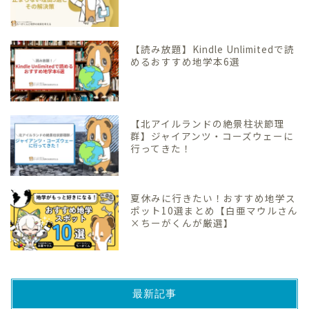
【読み放題】Kindle Unlimitedで読
めるおすすめ地学本6選
【北アイルランドの絶景柱状節理
群】ジャイアンツ・コーズウェーに
行ってきた！
夏休みに行きたい！おすすめ地学ス
ポット10選まとめ【白亜マウルさん
×ちーがくんが厳選】
最新記事