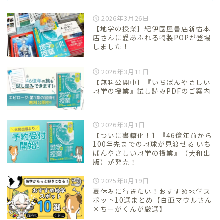
2026年3月26日
【地学の授業】紀伊國屋書店新宿本
店さんに愛あふれる特製POPが登場
しました！
2026年3月11日
【無料公開中】『いちばんやさしい
地学の授業』試し読みPDFのご案内
2026年3月1日
【ついに書籍化！】『46億年前から
100年先までの地球が見渡せる いち
ばんやさしい地学の授業』（大和出
版）が発売！
2025年8月19日
夏休みに行きたい！おすすめ地学ス
ポット10選まとめ【白亜マウルさん
×ちーがくんが厳選】