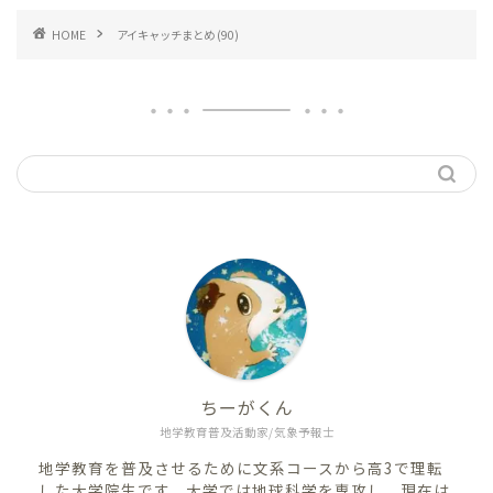
HOME
アイキャッチまとめ (90)
ちーがくん
地学教育普及活動家/気象予報士
地学教育を普及させるために文系コースから高3で理転
した大学院生です。大学では地球科学を専攻し、現在は