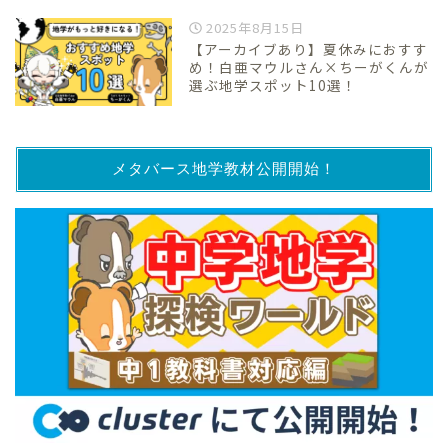
2025年8月15日
【アーカイブあり】夏休みにおすす
め！白亜マウルさん×ちーがくんが
選ぶ地学スポット10選！
メタバース地学教材公開開始！