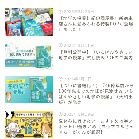
2026年3月26日
【地学の授業】紀伊國屋書店新宿本
店さんに愛あふれる特製POPが登場
しました！
2026年3月11日
【無料公開中】『いちばんやさしい
地学の授業』試し読みPDFのご案内
2026年3月1日
【ついに書籍化！】『46億年前から
100年先までの地球が見渡せる いち
ばんやさしい地学の授業』（大和出
版）が発売！
2025年8月19日
夏休みに行きたい！おすすめ地学ス
ポット10選まとめ【白亜マウルさん
×ちーがくんが厳選】