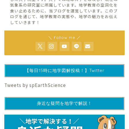
気象系の研究室に所属しています。地学教育の空洞化を
食い止めるために、当ブログを運営しています。このブ
ログを通じて、地学教育の実態や、地学の魅力をお伝え
していきます！
＼ Follow me ／
【毎日15時に地学図解投稿！】Twitter
Tweets by spEarthScience
身近な疑問を地学で解説！