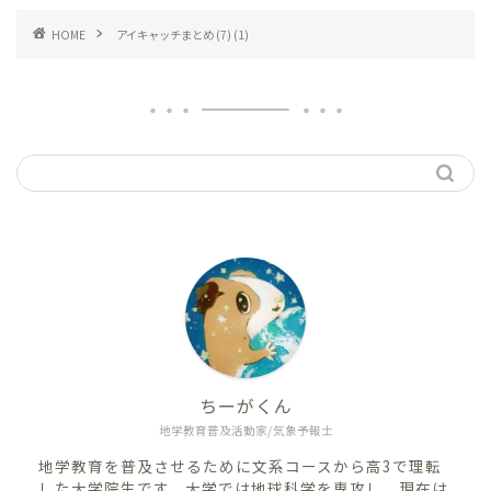
HOME
アイキャッチまとめ (7) (1)
ちーがくん
地学教育普及活動家/気象予報士
地学教育を普及させるために文系コースから高3で理転
した大学院生です。大学では地球科学を専攻し、現在は