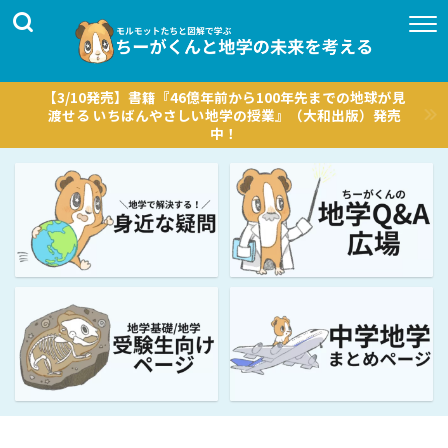
【3/10発売】書籍『46億年前から100年先までの地球が見
渡せる いちばんやさしい地学の授業』（大和出版）発売
中！