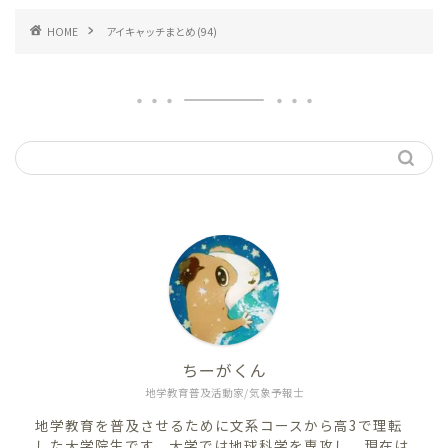
HOME
アイキャッチまとめ (94)
ちーがくん
地学教育普及活動家/気象予報士
地学教育を普及させるために文系コースから高3で理転
した大学院生です。大学では地球科学を専攻し、現在は