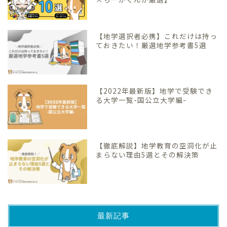
【地学選択者必携】これだけは持っ
ておきたい！厳選地学参考書5選
【2022年最新版】地学で受験でき
る大学一覧-国公立大学編-
【徹底解説】地学教育の空洞化が止
まらない理由5選とその解決策
最新記事