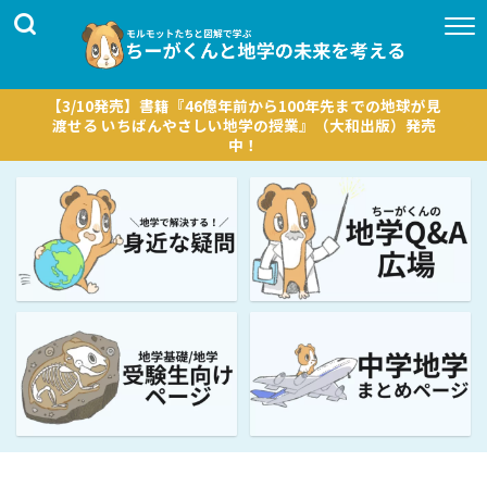
【3/10発売】書籍『46億年前から100年先までの地球が見
渡せる いちばんやさしい地学の授業』（大和出版）発売
中！