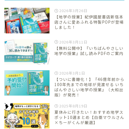
2026年3月26日
【地学の授業】紀伊國屋書店新宿本
店さんに愛あふれる特製POPが登場
しました！
2026年3月11日
【無料公開中】『いちばんやさしい
地学の授業』試し読みPDFのご案内
2026年3月1日
【ついに書籍化！】『46億年前から
100年先までの地球が見渡せる いち
ばんやさしい地学の授業』（大和出
版）が発売！
2025年8月19日
夏休みに行きたい！おすすめ地学ス
ポット10選まとめ【白亜マウルさん
×ちーがくんが厳選】