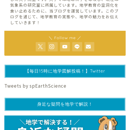
気象系の研究室に所属しています。地学教育の空洞化を
食い止めるために、当ブログを運営しています。このブ
ログを通じて、地学教育の実態や、地学の魅力をお伝え
していきます！
＼ Follow me ／
【毎日15時に地学図解投稿！】Twitter
Tweets by spEarthScience
身近な疑問を地学で解説！