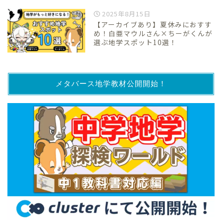
2025年8月15日
【アーカイブあり】夏休みにおすす
め！白亜マウルさん×ちーがくんが
選ぶ地学スポット10選！
メタバース地学教材公開開始！