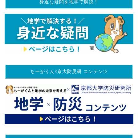
身近な疑問を地学で解説！
ちーがくん×京大防災研 コンテンツ