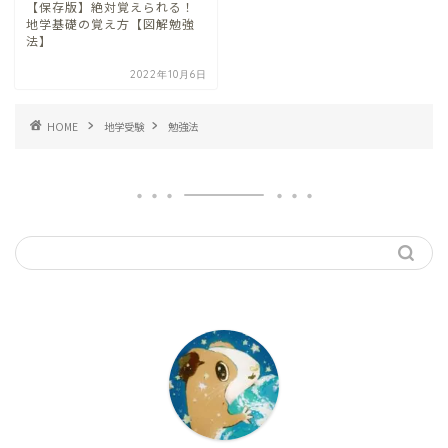
【保存版】絶対覚えられる！
地学基礎の覚え方【図解勉強
法】
2022年10月6日
HOME
地学受験
勉強法