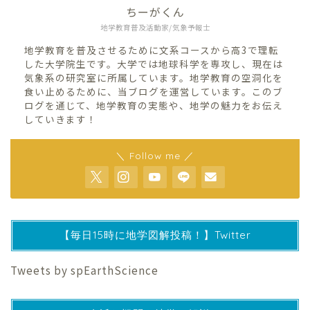
ちーがくん
地学教育普及活動家/気象予報士
地学教育を普及させるために文系コースから高3で理転
した大学院生です。大学では地球科学を専攻し、現在は
気象系の研究室に所属しています。地学教育の空洞化を
食い止めるために、当ブログを運営しています。このブ
ログを通じて、地学教育の実態や、地学の魅力をお伝え
していきます！
＼ Follow me ／
【毎日15時に地学図解投稿！】Twitter
Tweets by spEarthScience