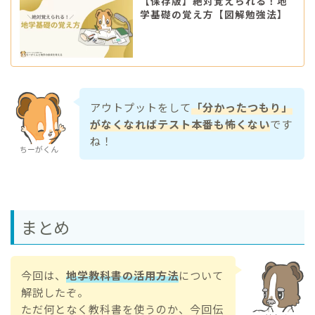
【保存版】絶対覚えられる！地
学基礎の覚え方【図解勉強法】
アウトプットをして
「分かったつもり」
がなくなればテスト本番も怖くない
です
ね！
ちーがくん
まとめ
今回は、
地学教科書の活用方法
について
解説したぞ。
ただ何となく教科書を使うのか、今回伝