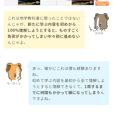
これは地学教科書に限ったことではない
んじゃが、
新たに学ぶ内容を初めから
100%理解しようとすると、ものすごく
はかせ
負荷がかかってしまい中々前に進めない
んじゃよ。
あっ、確かにこれは僕も経験あります
ね。
初めて学ぶ内容を最初から全て理解しよ
ちーがくん
うとすると理解できなくて、
1周するま
でに時間もかかって嫌になってしまう
ん
ですよね。