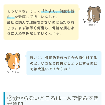
そうじゃな。そこで
「うすく、何度も読
む」
を徹底してほしいんじゃ。
最初に読んで理解できないのは当たり前
はかせ
じゃ。
まずは薄く何度も、骨格を掴むよ
うに大枠を理解していく
んじゃ。
確かに、
骨組みを作ってから肉付けする
のと、いきなり肉付けしようとするのと
では大違い
ですからね！
ちーがくん
②分からないところは一人で悩みすぎ
ず質問