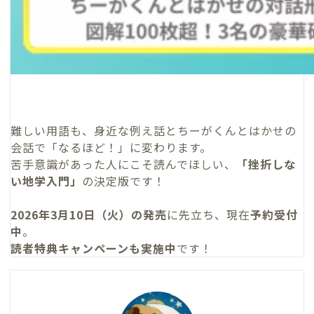
難しい用語も、身近な例え話とちーがくんとはかせの
会話で「なるほど！」に変わります。
苦手意識があった人にこそ読んでほしい、
「挫折しな
い地学入門」
の決定版です！
2026年3月10日（火）の発売
に先立ち、現在
予約受付
中
。
読者特典キャンペーンも実施中
です！