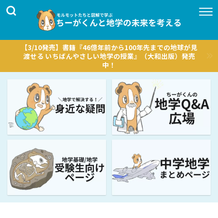
【3/10発売】書籍『46億年前から100年先までの地球が見
渡せる いちばんやさしい地学の授業』（大和出版）発売
中！