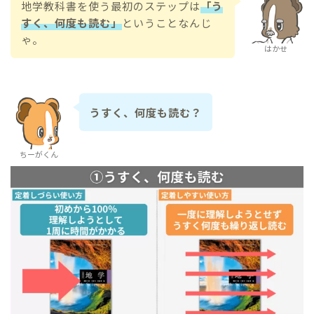
地学教科書を使う最初のステップは
「う
すく、何度も読む」
ということなんじ
ゃ。
はかせ
うすく、何度も読む？
ちーがくん