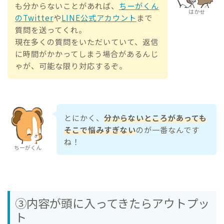
も分からないことがあれば、
ちーがくん
はかせ
のTwitter
や
LINE公式アカウント
まで
質問を送ってくれ。
現在多くの質問をいただいていて、返信
に時間がかかってしまう場合があるんじ
ゃが、可能な限り対応するぞ。
とにかく、
分からないところがあっても
そこで悩みすぎない
のが一番なんです
ね！
ちーがくん
③内容が頭に入ってきたらアウトプッ
ト