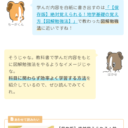
学んだ内容を白紙に書き出すのは
「【保
存版】絶対覚えられる！地学基礎の覚え
方【図解勉強法】」
で教わった
図解勉強
ちーがくん
法
に近いですね！
そうじゃな。教科書で学んだ内容をもと
に図解勉強法をやるようなイメージじゃ
な。
はかせ
科目に関わらず効率よく学習する方法
を
紹介しているので、ぜひ読んでみてく
れ。