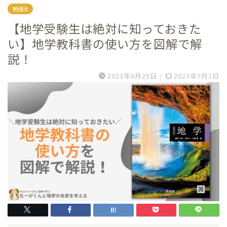
勉強法
【地学受験生は絶対に知っておきた
い】地学教科書の使い方を図解で解
説！
2023年6月25日
/
2023年7月2日