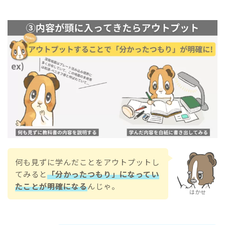
何も見ずに学んだことをアウトプットし
てみると
「分かったつもり」になってい
たことが明確になる
んじゃ。
はかせ