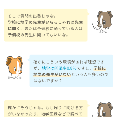
そこで質問の出番じゃな。
学校に地学の先生がいらっしゃれば先生
に聞く
、または予備校に通っている人は
はかせ
予備校の先生
に聞いてもいいな。
確かにこういう環境があれば理想です
が、
地学は開講率0.8%
ですし、
学校に
地学の先生がいない
という人も多いので
ちーがくん
はないですか？
確かにそうじゃな。もし周りに聞ける方
がいなかったり、地学図録などで調べて