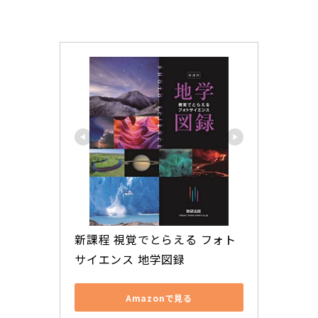
新課程 視覚でとらえる フォト
サイエンス 地学図録
Amazonで見る