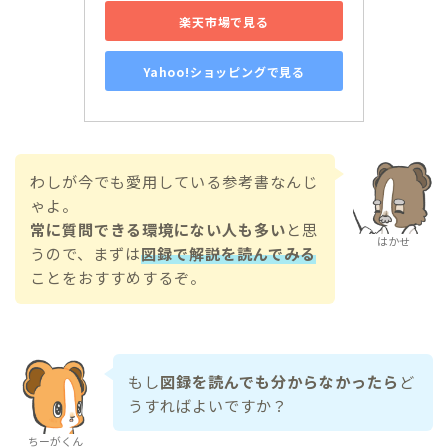
楽天市場で見る
Yahoo!ショッピングで見る
わしが今でも愛用している参考書なんじ
ゃよ。
常に質問できる環境にない人も多い
と思
はかせ
うので、まずは
図録で解説を読んでみる
ことをおすすめするぞ。
もし
図録を読んでも分からなかったら
ど
うすればよいですか？
ちーがくん