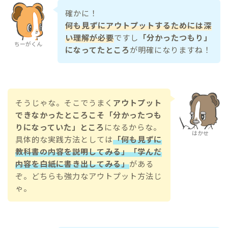
確かに！
何も見ずにアウトプットするためには深
い理解が必要
ですし
「分かったつもり」
ちーがくん
になってたところ
が明確になりますね！
そうじゃな。そこでうまく
アウトプット
できなかったところこそ「分かったつも
りになっていた」ところ
になるからな。
はかせ
具体的な実践方法としては
「何も見ずに
教科書の内容を説明してみる」「学んだ
内容を白紙に書き出してみる」
がある
ぞ。どちらも強力なアウトプット方法じ
ゃ。