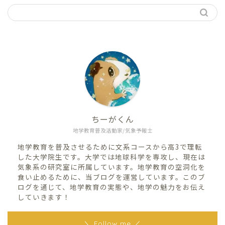
ちーがくん
地学教育普及活動家/気象予報士
地学教育を普及させるために文系コースから高3で理転
した大学院生です。大学では地球科学を専攻し、現在は
気象系の研究室に所属しています。地学教育の空洞化を
食い止めるために、当ブログを運営しています。このブ
ログを通じて、地学教育の実態や、地学の魅力をお伝え
していきます！
＼ Follow me ／