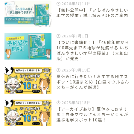
2026年3月11日
【無料公開中】『いちばんやさしい
地学の授業』試し読みPDFのご案内
2026年3月1日
【ついに書籍化！】『46億年前から
100年先までの地球が見渡せる いち
ばんやさしい地学の授業』（大和出
版）が発売！
2025年8月19日
夏休みに行きたい！おすすめ地学ス
ポット10選まとめ【白亜マウルさん
×ちーがくんが厳選】
2025年8月15日
【アーカイブあり】夏休みにおすす
め！白亜マウルさん×ちーがくんが
選ぶ地学スポット10選！