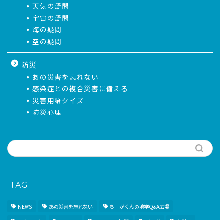
天気の疑問
宇宙の疑問
海の疑問
空の疑問
防災
あの災害を忘れない
感染症との複合災害に備える
災害用語クイズ
防災心理
TAG
NEWS
あの災害を忘れない
ちーがくんの地学Q&A広場