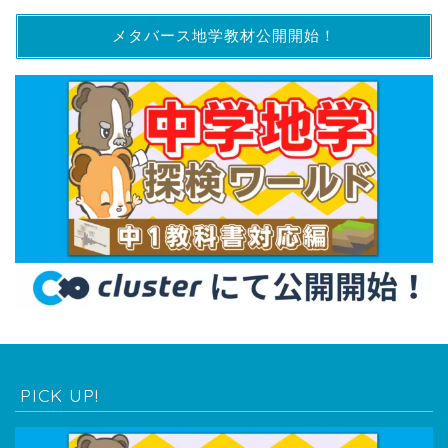
メタバース地学教材公開開始！
PICK UP!