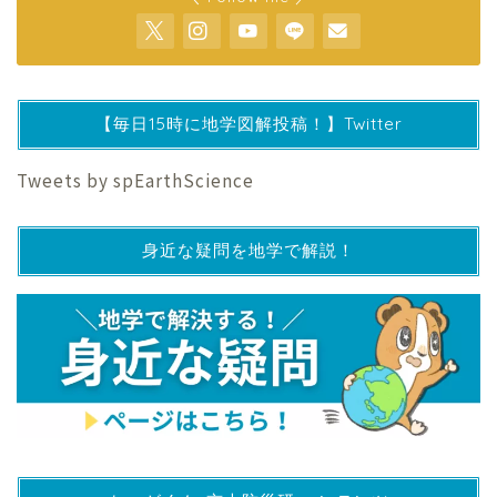
【毎日15時に地学図解投稿！】Twitter
Tweets by spEarthScience
身近な疑問を地学で解説！