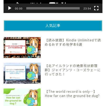
00:00
23:54
人気記事
【読み放題】Kindle Unlimitedで読
めるおすすめ地学本6選
【北アイルランドの絶景柱状節理
群】ジャイアンツ・コーズウェーに
行ってきた！
【The world record is only…】
How far can the ground be dug?