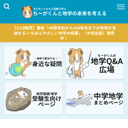
【3/10発売】書籍『46億年前から100年先までの地球が見
渡せる いちばんやさしい地学の授業』（大和出版）発売
中！