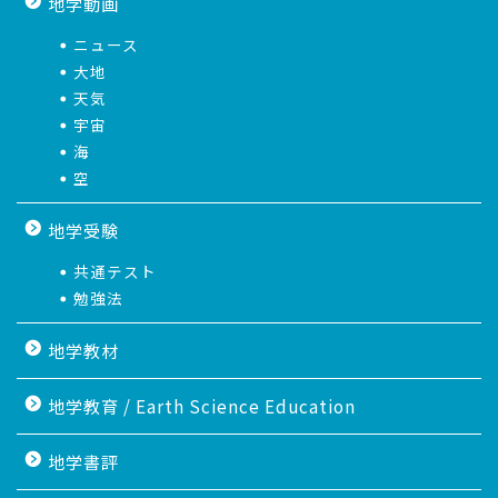
地学動画
ニュース
大地
天気
宇宙
海
空
地学受験
共通テスト
勉強法
地学教材
地学教育 / Earth Science Education
地学書評