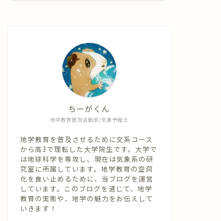
ちーがくん
地学教育普及活動家/気象予報士
地学教育を普及させるために文系コース
から高3で理転した大学院生です。大学で
は地球科学を専攻し、現在は気象系の研
究室に所属しています。地学教育の空洞
化を食い止めるために、当ブログを運営
しています。このブログを通じて、地学
教育の実態や、地学の魅力をお伝えして
いきます！