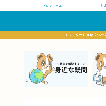
プロフィール
身
【3/10発売】書籍『4