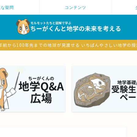
近な疑問
コンテンツ
6億年前から100年先までの地球が見渡せる いちばんやさしい地学の