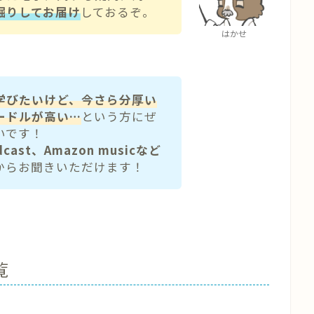
堀りしてお届け
しておるぞ。
はかせ
学びたいけど、今さら分厚い
ードルが高い…
という方にぜ
いです！
odcast、Amazon musicなど
からお聞きいただけます！
覧