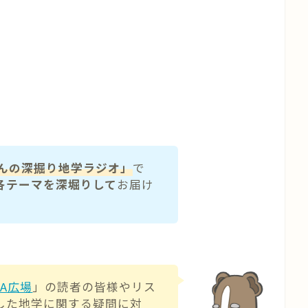
がくんの深掘り地学ラジオ」
で
各テーマを深堀りして
お届け
&A広場
」の読者の皆様やリス
した地学に関する疑問に対