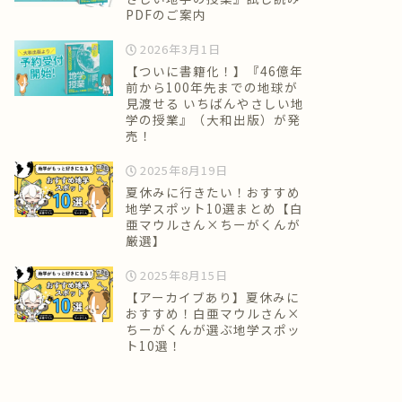
PDFのご案内
2026年3月1日
【ついに書籍化！】『46億年
前から100年先までの地球が
見渡せる いちばんやさしい地
学の授業』（大和出版）が発
売！
2025年8月19日
夏休みに行きたい！おすすめ
地学スポット10選まとめ【白
亜マウルさん×ちーがくんが
厳選】
2025年8月15日
【アーカイブあり】夏休みに
おすすめ！白亜マウルさん×
ちーがくんが選ぶ地学スポッ
ト10選！