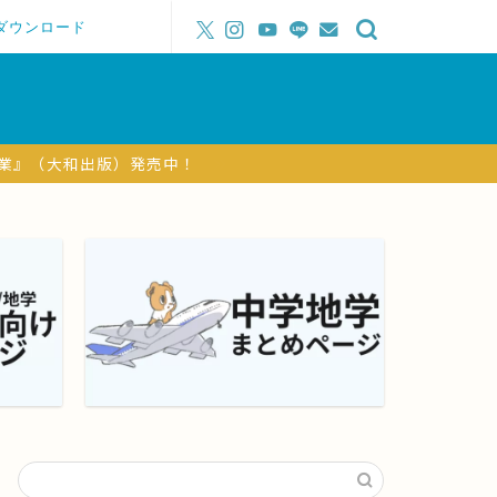
ダウンロード
授業』（大和出版）発売中！