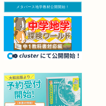
メタバース地学教材公開開始！