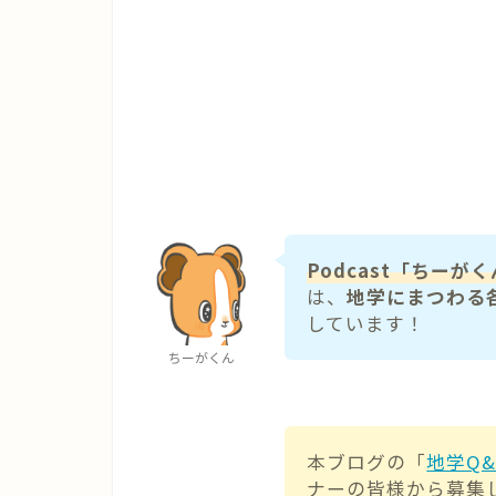
Podcast「ちー
は、
地学にまつわる
しています！
ちーがくん
本ブログの「
地学Q
ナーの皆様から募集