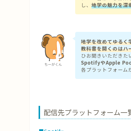
し、
地学の魅力を深
地学を改めてゆるく
教科書を開くのはハ
ひお聞きいただきた
SpotifyやApple P
ちーがくん
各プラットフォーム
配信先プラットフォーム一