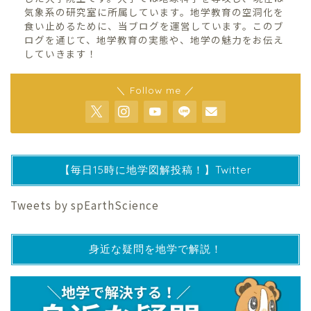
気象系の研究室に所属しています。地学教育の空洞化を
食い止めるために、当ブログを運営しています。このブ
ログを通じて、地学教育の実態や、地学の魅力をお伝え
していきます！
＼ Follow me ／
【毎日15時に地学図解投稿！】Twitter
Tweets by spEarthScience
身近な疑問を地学で解説！