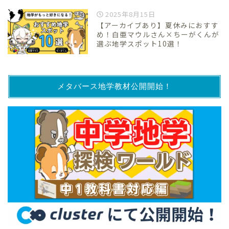
2025年8月15日
【アーカイブあり】夏休みにおすす
め！白亜マウルさん×ちーがくんが
選ぶ地学スポット10選！
メタバース地学教材公開開始！