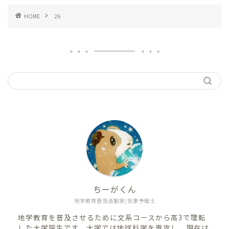
HOME
26
ちーがくん
地学教育普及活動家/気象予報士
地学教育を普及させるために文系コースから高3で理転
した大学院生です。大学では地球科学を専攻し、現在は