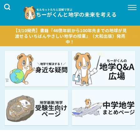
【3/10発売】書籍『46億年前から100年先までの地球が見
渡せる いちばんやさしい地学の授業』（大和出版）発売
中！