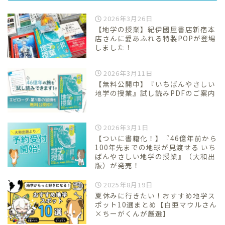
2026年3月26日
【地学の授業】紀伊國屋書店新宿本
店さんに愛あふれる特製POPが登場
しました！
2026年3月11日
【無料公開中】『いちばんやさしい
地学の授業』試し読みPDFのご案内
2026年3月1日
【ついに書籍化！】『46億年前から
100年先までの地球が見渡せる いち
ばんやさしい地学の授業』（大和出
版）が発売！
2025年8月19日
夏休みに行きたい！おすすめ地学ス
ポット10選まとめ【白亜マウルさん
×ちーがくんが厳選】