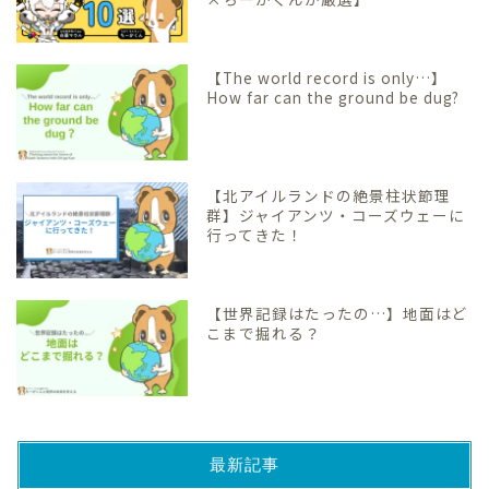
【The world record is only…】
How far can the ground be dug?
【北アイルランドの絶景柱状節理
群】ジャイアンツ・コーズウェーに
行ってきた！
【世界記録はたったの…】地面はど
こまで掘れる？
最新記事