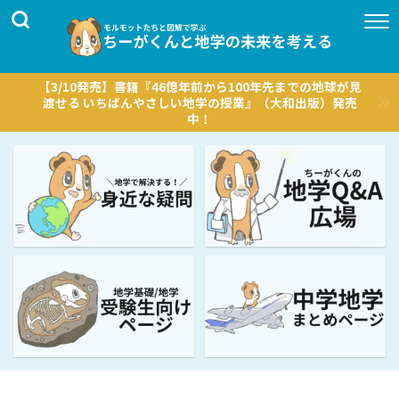
【3/10発売】書籍『46億年前から100年先までの地球が見
渡せる いちばんやさしい地学の授業』（大和出版）発売
中！