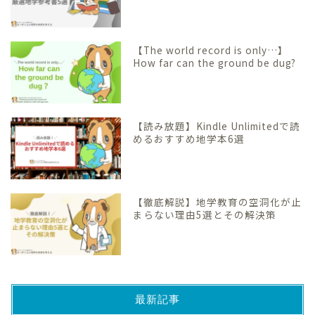
【The world record is only…】
How far can the ground be dug?
【読み放題】Kindle Unlimitedで読
めるおすすめ地学本6選
【徹底解説】地学教育の空洞化が止
まらない理由5選とその解決策
最新記事