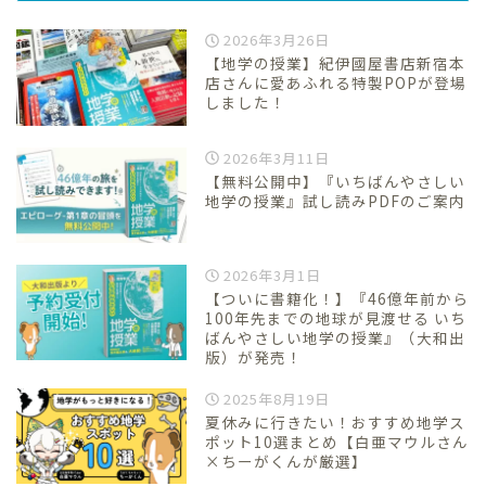
2026年3月26日
【地学の授業】紀伊國屋書店新宿本
店さんに愛あふれる特製POPが登場
しました！
2026年3月11日
【無料公開中】『いちばんやさしい
地学の授業』試し読みPDFのご案内
2026年3月1日
【ついに書籍化！】『46億年前から
100年先までの地球が見渡せる いち
ばんやさしい地学の授業』（大和出
版）が発売！
2025年8月19日
夏休みに行きたい！おすすめ地学ス
ポット10選まとめ【白亜マウルさん
×ちーがくんが厳選】