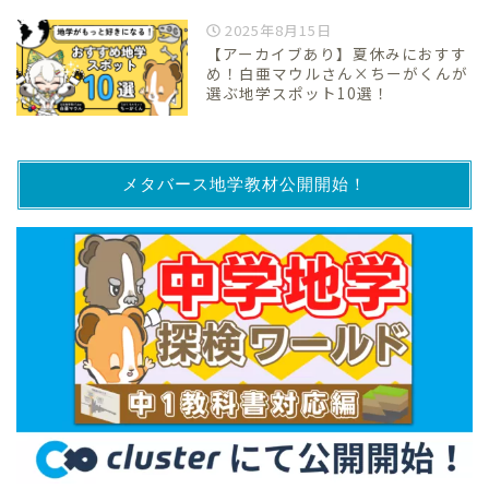
2025年8月15日
【アーカイブあり】夏休みにおすす
め！白亜マウルさん×ちーがくんが
選ぶ地学スポット10選！
メタバース地学教材公開開始！