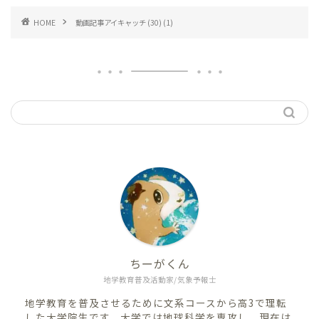
HOME
動画記事アイキャッチ (30) (1)
ちーがくん
地学教育普及活動家/気象予報士
地学教育を普及させるために文系コースから高3で理転
した大学院生です。大学では地球科学を専攻し、現在は