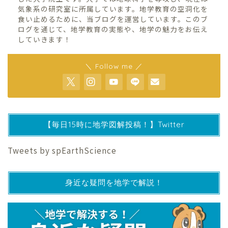
気象系の研究室に所属しています。地学教育の空洞化を
食い止めるために、当ブログを運営しています。このブ
ログを通じて、地学教育の実態や、地学の魅力をお伝え
していきます！
＼ Follow me ／
【毎日15時に地学図解投稿！】Twitter
Tweets by spEarthScience
身近な疑問を地学で解説！