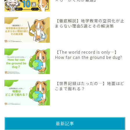
【徹底解説】地学教育の空洞化が止
まらない理由5選とその解決策
【The world record is only…】
How far can the ground be dug?
【世界記録はたったの…】地面はど
こまで掘れる？
最新記事