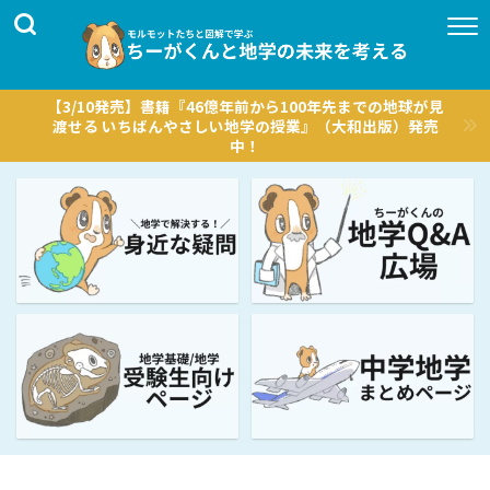
【3/10発売】書籍『46億年前から100年先までの地球が見
渡せる いちばんやさしい地学の授業』（大和出版）発売
中！