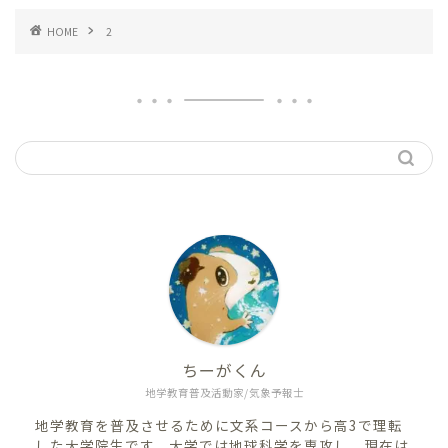
HOME
2
ちーがくん
地学教育普及活動家/気象予報士
地学教育を普及させるために文系コースから高3で理転
した大学院生です。大学では地球科学を専攻し、現在は