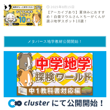
2025年8月15日
【アーカイブあり】夏休みにおすす
め！白亜マウルさん×ちーがくんが
選ぶ地学スポット10選！
メタバース地学教材公開開始！