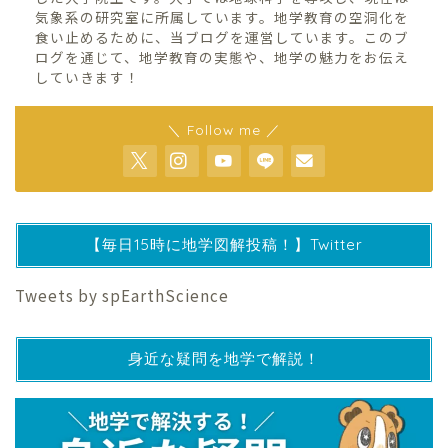
気象系の研究室に所属しています。地学教育の空洞化を
食い止めるために、当ブログを運営しています。このブ
ログを通じて、地学教育の実態や、地学の魅力をお伝え
していきます！
＼ Follow me ／
【毎日15時に地学図解投稿！】Twitter
Tweets by spEarthScience
身近な疑問を地学で解説！