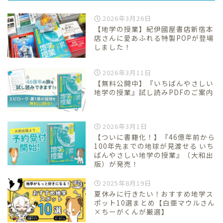
2026年3月26日
【地学の授業】紀伊國屋書店新宿本
店さんに愛あふれる特製POPが登場
しました！
2026年3月11日
【無料公開中】『いちばんやさしい
地学の授業』試し読みPDFのご案内
2026年3月1日
【ついに書籍化！】『46億年前から
100年先までの地球が見渡せる いち
ばんやさしい地学の授業』（大和出
版）が発売！
2025年8月19日
夏休みに行きたい！おすすめ地学ス
ポット10選まとめ【白亜マウルさん
×ちーがくんが厳選】