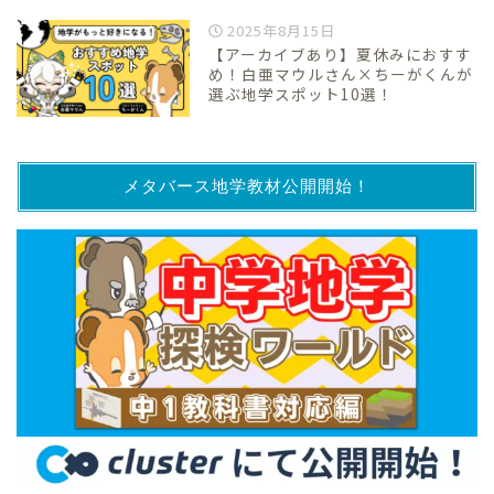
2025年8月15日
【アーカイブあり】夏休みにおすす
め！白亜マウルさん×ちーがくんが
選ぶ地学スポット10選！
メタバース地学教材公開開始！