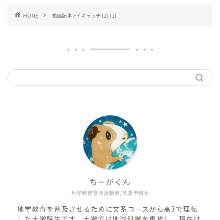
HOME
動画記事アイキャッチ (2) (1)
ちーがくん
地学教育普及活動家/気象予報士
地学教育を普及させるために文系コースから高3で理転
した大学院生です。大学では地球科学を専攻し、現在は