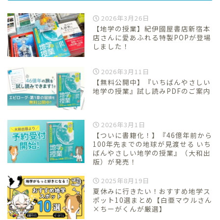
2026年3月26日
【地学の授業】紀伊國屋書店新宿本
店さんに愛あふれる特製POPが登場
しました！
2026年3月11日
【無料公開中】『いちばんやさしい
地学の授業』試し読みPDFのご案内
2026年3月1日
【ついに書籍化！】『46億年前から
100年先までの地球が見渡せる いち
ばんやさしい地学の授業』（大和出
版）が発売！
2025年8月19日
夏休みに行きたい！おすすめ地学ス
ポット10選まとめ【白亜マウルさん
×ちーがくんが厳選】