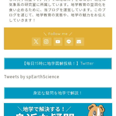
気象系の研究室に所属しています。地学教育の空洞化を
食い止めるために、当ブログを運営しています。このブ
ログを通じて、地学教育の実態や、地学の魅力をお伝え
していきます！
＼ Follow me ／
【毎日15時に地学図解投稿！】Twitter
Tweets by spEarthScience
身近な疑問を地学で解説！