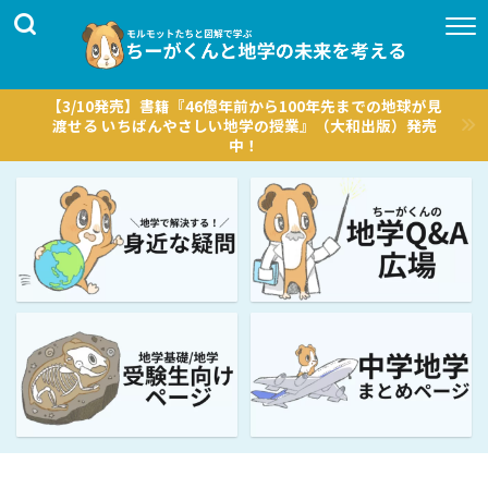
【3/10発売】書籍『46億年前から100年先までの地球が見
渡せる いちばんやさしい地学の授業』（大和出版）発売
中！