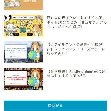
夏休みに行きたい！おすすめ地学ス
ポット10選まとめ【白亜マウルさん
×ちーがくんが厳選】
【北アイルランドの絶景柱状節理
群】ジャイアンツ・コーズウェーに
行ってきた！
【読み放題】Kindle Unlimitedで読
めるおすすめ地学本6選
最新記事