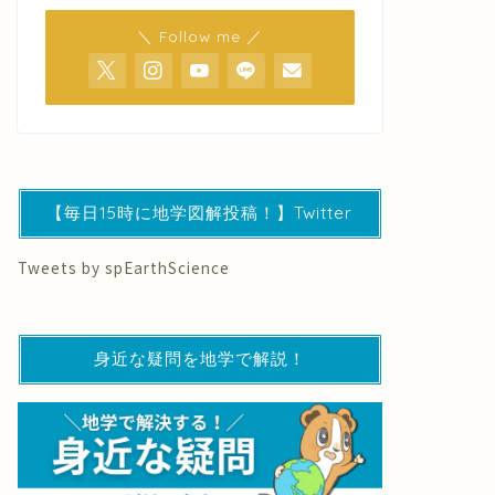
＼ Follow me ／
【毎日15時に地学図解投稿！】Twitter
Tweets by spEarthScience
身近な疑問を地学で解説！