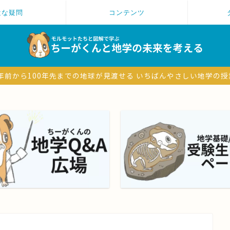
近な疑問
コンテンツ
6億年前から100年先までの地球が見渡せる いちばんやさしい地学の