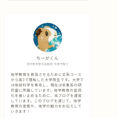
ちーがくん
地学教育普及活動家/気象予報士
地学教育を普及させるために文系コース
から高3で理転した大学院生です。大学で
は地球科学を専攻し、現在は気象系の研
究室に所属しています。地学教育の空洞
化を食い止めるために、当ブログを運営
しています。このブログを通じて、地学
教育の実態や、地学の魅力をお伝えして
いきます！