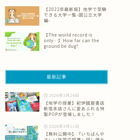
【2022年最新版】地学で受験
できる大学一覧-国公立大学
編-
【The world record is
only…】How far can the
ground be dug?
最新記事
2026年3月26日
【地学の授業】紀伊國屋書店
新宿本店さんに愛あふれる特
製POPが登場しました！
2026年3月11日
【無料公開中】『いちばんや
さしい地学の授業』試し読み