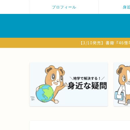
プロフィール
身
【3/10発売】書籍『4