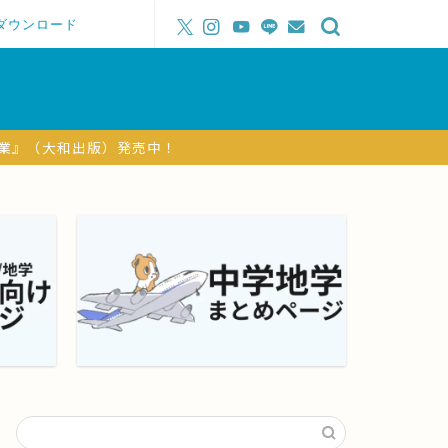
ダウンロード
授業』（大和出版）発売中！