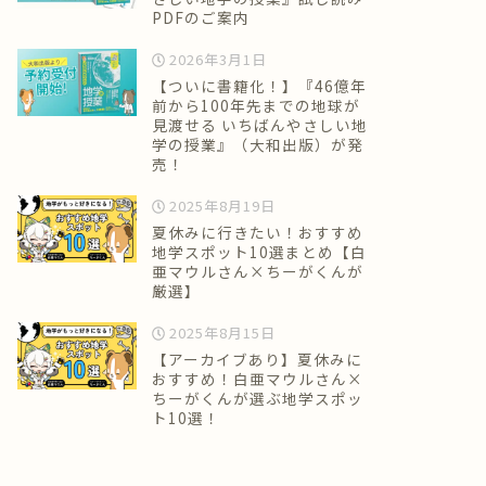
PDFのご案内
2026年3月1日
【ついに書籍化！】『46億年
前から100年先までの地球が
見渡せる いちばんやさしい地
学の授業』（大和出版）が発
売！
2025年8月19日
夏休みに行きたい！おすすめ
地学スポット10選まとめ【白
亜マウルさん×ちーがくんが
厳選】
2025年8月15日
【アーカイブあり】夏休みに
おすすめ！白亜マウルさん×
ちーがくんが選ぶ地学スポッ
ト10選！