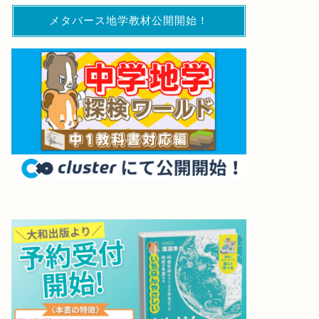
メタバース地学教材公開開始！