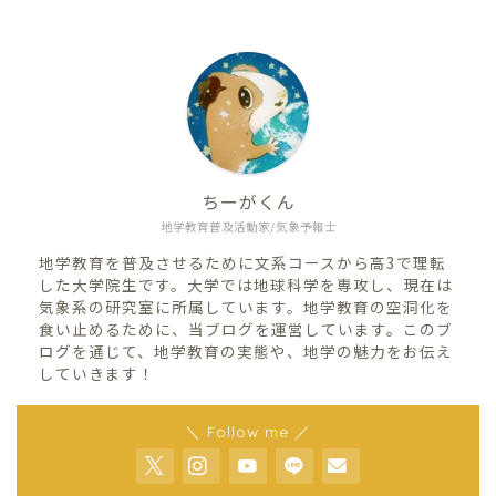
ちーがくん
地学教育普及活動家/気象予報士
地学教育を普及させるために文系コースから高3で理転
した大学院生です。大学では地球科学を専攻し、現在は
気象系の研究室に所属しています。地学教育の空洞化を
食い止めるために、当ブログを運営しています。このブ
ログを通じて、地学教育の実態や、地学の魅力をお伝え
していきます！
＼ Follow me ／