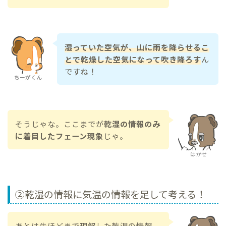
湿っていた空気が、山に雨を降らせるこ
とで乾燥した空気になって吹き降ろす
ん
ですね！
ちーがくん
そうじゃな。ここまでが
乾湿の情報のみ
に着目したフェーン現象
じゃ。
はかせ
②乾湿の情報に気温の情報を足して考える！
あとは先ほどまで理解した乾湿の情報