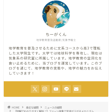
ちーがくん
地学教育普及活動家/気象予報士
地学教育を普及させるために文系コースから高3で理転
した大学院生です。大学では地球科学を専攻し、現在は
気象系の研究室に所属しています。地学教育の空洞化を
食い止めるために、当ブログを運営しています。このブ
ログを通じて、地学教育の実態や、地学の魅力をお伝え
していきます！
HOME
身近な疑問
ニュースの疑問
【図解でわかりやすく解説！】フェーン現象で気温が上がるメカニズム