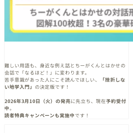
難しい用語も、身近な例え話とちーがくんとはかせの
会話で「なるほど！」に変わります。
苦手意識があった人にこそ読んでほしい、
「挫折しな
い地学入門」
の決定版です！
2026年3月10日（火）の発売
に先立ち、現在
予約受付
中
。
読者特典キャンペーンも実施中
です！