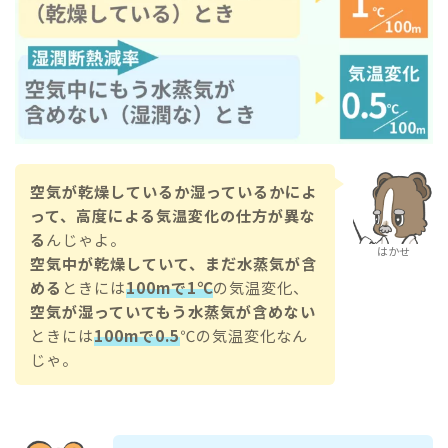
空気が乾燥しているか湿っているかによ
って、高度による気温変化の仕方が異な
る
んじゃよ。
はかせ
空気中が乾燥していて、まだ水蒸気が含
める
ときには
100mで1℃
の気温変化、
空気が湿っていてもう水蒸気が含めない
ときには
100mで0.5
℃の気温変化なん
じゃ。