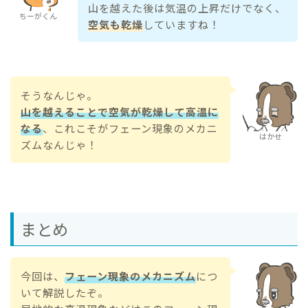
山を越えた後は気温の上昇だけでなく、
ちーがくん
空気も乾燥
していますね！
そうなんじゃ。
山を越えることで空気が乾燥して高温に
なる
、これこそがフェーン現象のメカニ
はかせ
ズムなんじゃ！
まとめ
今回は、
フェーン現象のメカニズム
につ
いて解説したぞ。