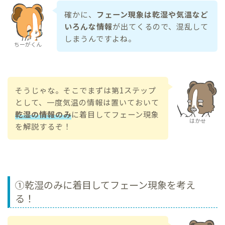
確かに、
フェーン現象は乾湿や気温など
いろんな情報
が出てくるので、混乱して
しまうんですよね。
ちーがくん
そうじゃな。そこでまずは第1ステップ
として、一度気温の情報は置いておいて
乾湿の情報のみ
に着目してフェーン現象
はかせ
を解説するぞ！
①乾湿のみに着目してフェーン現象を考え
る！