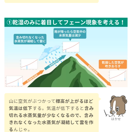
山に空気がぶつかって
標高が上がるほど
気温は低下
する。気温が低下すると
含み
切れる水蒸気量が少なくなるので、含み
はかせ
きれなくなった水蒸気が凝結して雲を作
る
んじゃ。