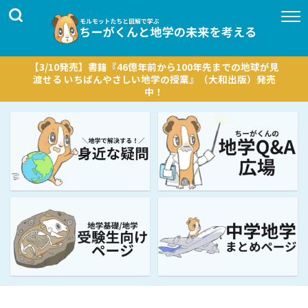
【3/10発売】書籍『46億年前から100年先までの地球が見
渡せる いちばんやさしい地学の授業』（大和出版）発売
中！