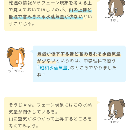
乾湿の情報からフェーン現象を考える上
で覚えておいてほしいのが、
山の上ほど
低温で含みきれる水蒸気量が少ない
とい
はかせ
うことじゃ。
気温が低下するほど含みきれる水蒸気量
が少ない
というのは、中学理科で習う
｢飽和水蒸気量｣
のところでやりました
ちーがくん
ね！
そうじゃな。フェーン現象にはこの水蒸
気量が関係しているぞ。
山に空気がぶつかって上昇するところを
はかせ
考えてみよう。