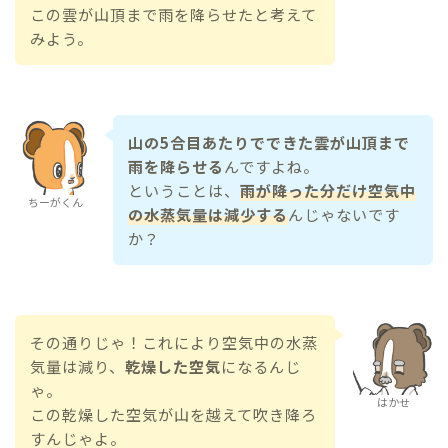
この雲が山頂まで雨を降らせたと考えて
みよう。
山の5合目あたりでできた雲が山頂まで
雨を降らせる
んですよね。
ということは、
雨が降った分だけ空気中
ちーがくん
の水蒸気量は減少する
んじゃないです
か？
その通りじゃ！これにより空気中の水蒸
気量は減り、
乾燥した空気
になるんじ
ゃ。
はかせ
この乾燥した空気が山を越えて吹き降ろ
すんじゃよ。