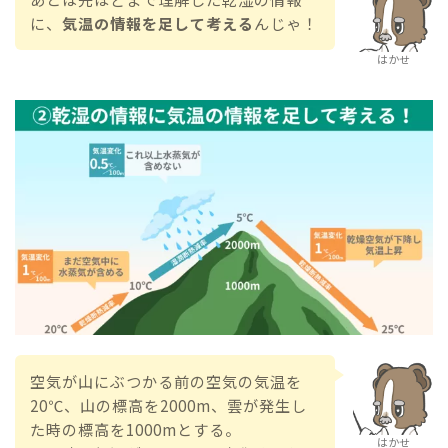
に、
気温の情報を足して考える
んじゃ！
はかせ
空気が山にぶつかる前の空気の気温を
20℃、山の標高を2000m、雲が発生し
た時の標高を1000mとする。
はかせ