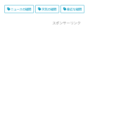
ニュースの疑問
天気の疑問
身近な疑問
スポンサーリンク