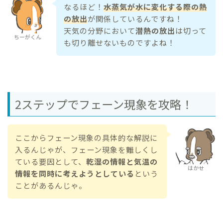
なるほど！
水蒸気が水に変化する際の熱
の放出
が関係しているんですね！
天気の分野において
潜熱の放出
は切って
ちーがくん
も切り離せないものですよね！
2ステップでフェーン現象を攻略！
ここからフェーン現象の具体的な解説に
入るんじゃが、フェーン現象を難しくし
ている要因として、
乾湿の情報と気温の
はかせ
情報を同時に考えようとしている
という
ことがあるんじゃ。