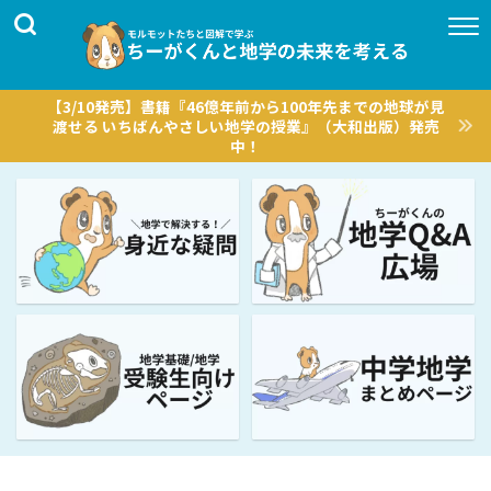
【3/10発売】書籍『46億年前から100年先までの地球が見
渡せる いちばんやさしい地学の授業』（大和出版）発売
中！