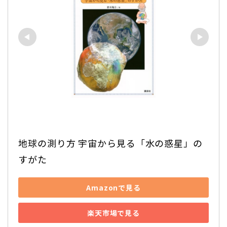
地球の測り方 宇宙から見る「水の惑星」の
すがた
Amazonで見る
楽天市場で見る