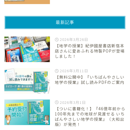
最新記事
2026年3月26日
【地学の授業】紀伊國屋書店新宿本
店さんに愛あふれる特製POPが登場
しました！
2026年3月11日
【無料公開中】『いちばんやさしい
地学の授業』試し読みPDFのご案内
2026年3月1日
【ついに書籍化！】『46億年前から
100年先までの地球が見渡せる いち
ばんやさしい地学の授業』（大和出
版）が発売！