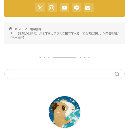
HOME
地学書評
【地球の測り方】測地学をカラフルな図で学べる！初心者に優しい入門書を紹介
【地学書評】