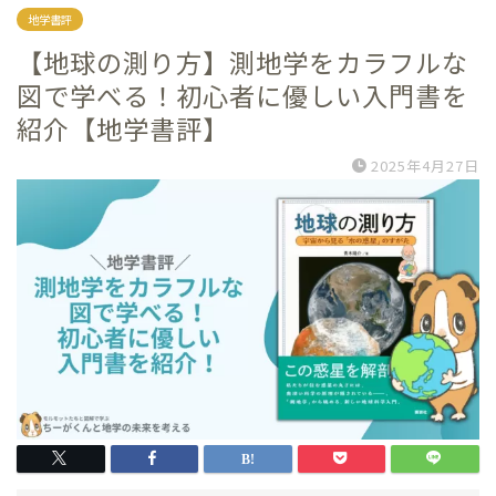
地学書評
【地球の測り方】測地学をカラフルな
図で学べる！初心者に優しい入門書を
紹介【地学書評】
2025年4月27日