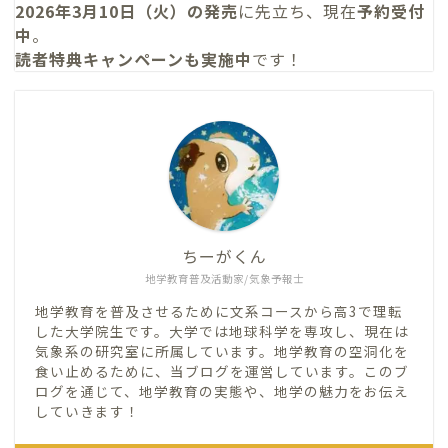
2026年3月10日（火）の発売
に先立ち、現在
予約受付
中
。
読者特典キャンペーンも実施中
です！
ちーがくん
地学教育普及活動家/気象予報士
地学教育を普及させるために文系コースから高3で理転
した大学院生です。大学では地球科学を専攻し、現在は
気象系の研究室に所属しています。地学教育の空洞化を
食い止めるために、当ブログを運営しています。このブ
ログを通じて、地学教育の実態や、地学の魅力をお伝え
していきます！