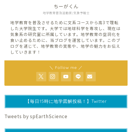
ちーがくん
地学教育普及活動家/気象予報士
地学教育を普及させるために文系コースから高3で理転
した大学院生です。大学では地球科学を専攻し、現在は
気象系の研究室に所属しています。地学教育の空洞化を
食い止めるために、当ブログを運営しています。このブ
ログを通じて、地学教育の実態や、地学の魅力をお伝え
していきます！
＼ Follow me ／
【毎日15時に地学図解投稿！】Twitter
Tweets by spEarthScience