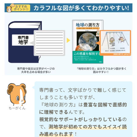
専門書って、文字ばかりで難しく感じて
しまうことも多いですが、
『地球の測り方』は
豊富な図解で直感的
ちーがくん
に理解できる
んです。
視覚的なサポートがしっかりしている
の
で、
測地学が初めての方でもスイスイ読
み進められます
！