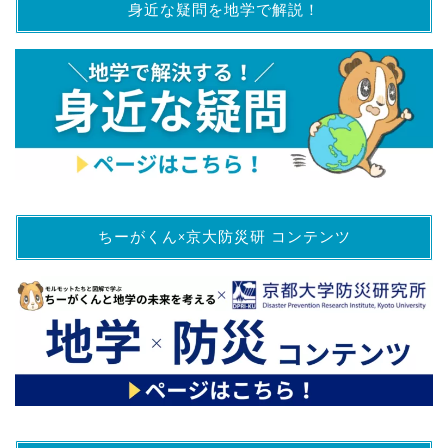
身近な疑問を地学で解説！
ちーがくん×京大防災研 コンテンツ