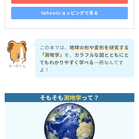
Yahoo!ショッピングで見る
この本では、
地球の形や変形を研究する
「測地学」
を、
カラフルな図とともにと
てもわかりやすく学べる
一冊なんです
ちーがくん
よ！