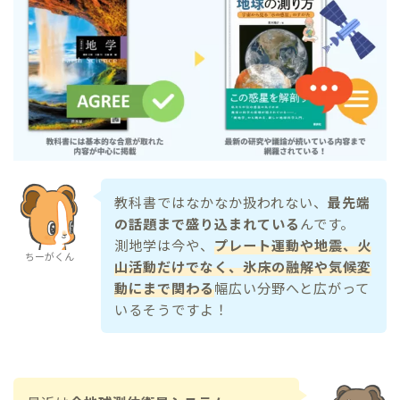
教科書ではなかなか扱われない、
最先端
の話題まで盛り込まれている
んです。
測地学は今や、
プレート運動や地震、火
ちーがくん
山活動だけでなく、氷床の融解や気候変
動にまで関わる
幅広い分野へと広がって
いるそうですよ！