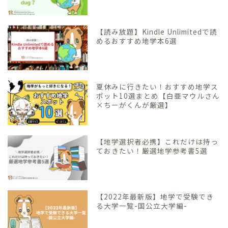
【読み放題】Kindle Unlimitedで読
めるおすすめ地学本6選
夏休みに行きたい！おすすめ地学ス
ポット10選まとめ【白亜マウルさん
×ちーがくんが厳選】
【地学選択者必携】これだけは持っ
ておきたい！厳選地学参考書5選
【2022年最新版】地学で受験でき
る大学一覧-国公立大学編-