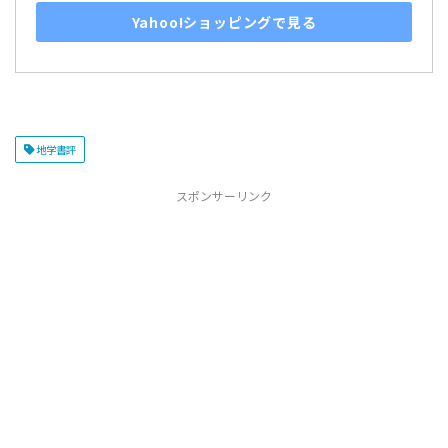
Yahoo!ショッピングで見る
地学書評
スポンサーリンク