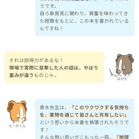
うです。
自ら新発見に関わり、興奮を味わってき
た経験をもとに、この本を書かれている
んですね！
それは説得力があるな！
現場で実際に目撃した人の話は、やはり
重みが違う
ものじゃ。
はかせ
青木先生は、
「このワクワクする気持ち
を、書物を通じて皆さんと共有したい」
という思いから本書を執筆されたそうで
ちーがくん
す！
そんな熱い思いがこもった一冊、
『地球