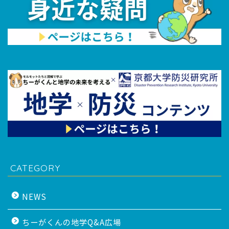
CATEGORY
NEWS
ちーがくんの地学Q&A広場