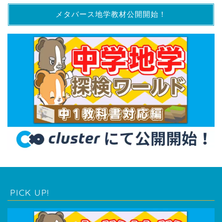
メタバース地学教材公開開始！
PICK UP!