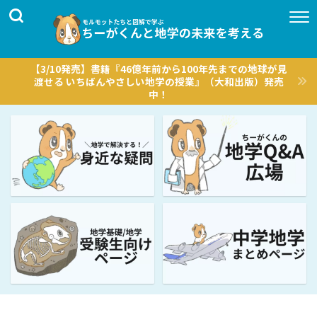
【3/10発売】書籍『46億年前から100年先までの地球が見
渡せる いちばんやさしい地学の授業』（大和出版）発売
中！