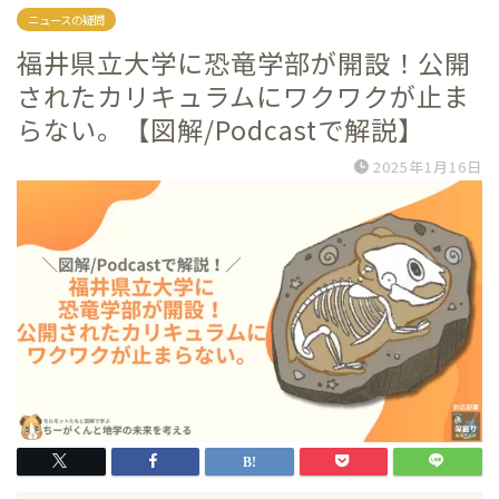
ニュースの疑問
福井県立大学に恐竜学部が開設！公開
されたカリキュラムにワクワクが止ま
らない。【図解/Podcastで解説】
2025年1月16日