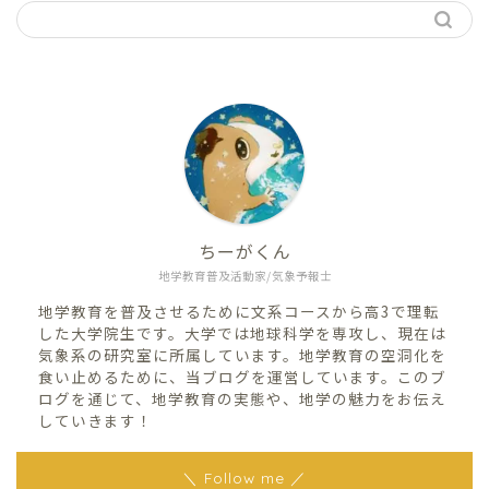
ちーがくん
地学教育普及活動家/気象予報士
地学教育を普及させるために文系コースから高3で理転
した大学院生です。大学では地球科学を専攻し、現在は
気象系の研究室に所属しています。地学教育の空洞化を
食い止めるために、当ブログを運営しています。このブ
ログを通じて、地学教育の実態や、地学の魅力をお伝え
していきます！
＼ Follow me ／