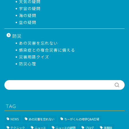
天気の疑問
宇宙の疑問
海の疑問
空の疑問
防災
あの災害を忘れない
感染症との複合災害に備える
災害用語クイズ
防災心理
TAG
NEWS
あの災害を忘れない
ちーがくんの地学Q&A広場
テクニック
ニュース
ニュースの疑問
ブログ
体験談