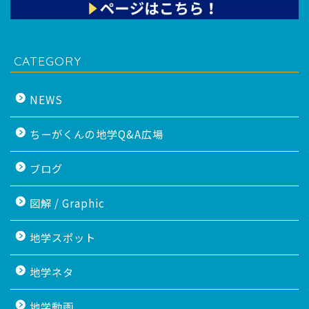
CATEGORY
NEWS
ちーがくんの地学Q&A広場
ブログ
図解 / Graphic
地学スポット
地学ネタ
地学動画