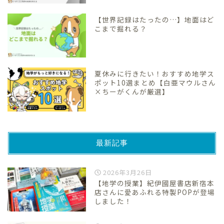
【世界記録はたったの…】地面はど
こまで掘れる？
夏休みに行きたい！おすすめ地学ス
ポット10選まとめ【白亜マウルさん
×ちーがくんが厳選】
最新記事
2026年3月26日
【地学の授業】紀伊國屋書店新宿本
店さんに愛あふれる特製POPが登場
しました！