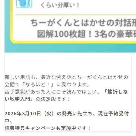
難しい用語も、身近な例え話とちーがくんとはかせの
会話で「なるほど！」に変わります。
苦手意識があった人にこそ読んでほしい、
「挫折しな
い地学入門」
の決定版です！
2026年3月10日（火）の発売
に先立ち、現在
予約受付
中
。
読者特典キャンペーンも実施中
です！