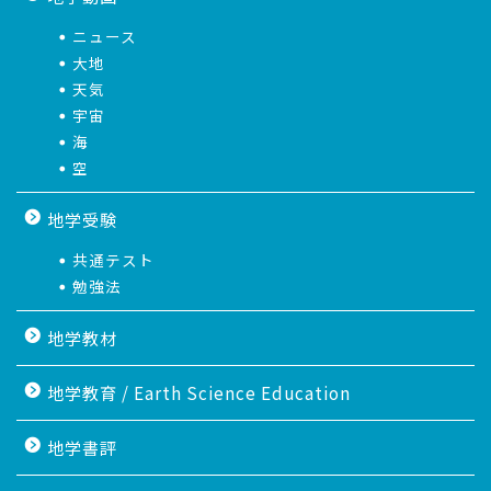
ニュース
大地
天気
宇宙
海
空
地学受験
共通テスト
勉強法
地学教材
地学教育 / Earth Science Education
地学書評