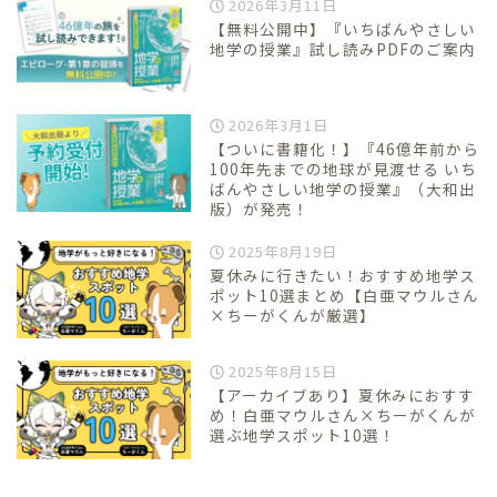
2026年3月11日
【無料公開中】『いちばんやさしい
地学の授業』試し読みPDFのご案内
2026年3月1日
【ついに書籍化！】『46億年前から
100年先までの地球が見渡せる いち
ばんやさしい地学の授業』（大和出
版）が発売！
2025年8月19日
夏休みに行きたい！おすすめ地学ス
ポット10選まとめ【白亜マウルさん
×ちーがくんが厳選】
2025年8月15日
【アーカイブあり】夏休みにおすす
め！白亜マウルさん×ちーがくんが
選ぶ地学スポット10選！