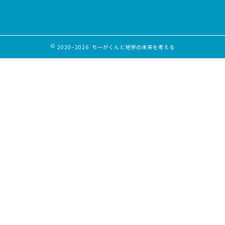
2020–2026 ちーがくんと地学の未来を考える