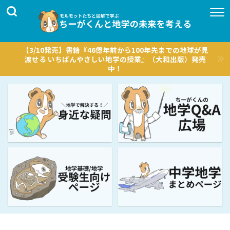
【3/10発売】書籍『46億年前から100年先までの地球が見
渡せる いちばんやさしい地学の授業』（大和出版）発売
中！