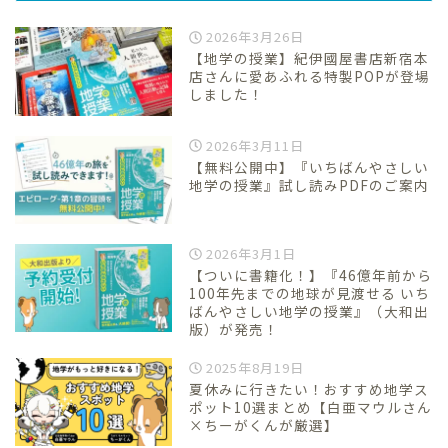
2026年3月26日
【地学の授業】紀伊國屋書店新宿本
店さんに愛あふれる特製POPが登場
しました！
2026年3月11日
【無料公開中】『いちばんやさしい
地学の授業』試し読みPDFのご案内
2026年3月1日
【ついに書籍化！】『46億年前から
100年先までの地球が見渡せる いち
ばんやさしい地学の授業』（大和出
版）が発売！
2025年8月19日
夏休みに行きたい！おすすめ地学ス
ポット10選まとめ【白亜マウルさん
×ちーがくんが厳選】