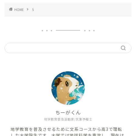
HOME
5
ちーがくん
地学教育普及活動家/気象予報士
地学教育を普及させるために文系コースから高3で理転
した大学院生です。大学では地球科学を専攻し、現在は