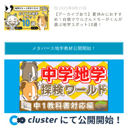
2025年8月15日
【アーカイブあり】夏休みにおすす
め！白亜マウルさん×ちーがくんが
選ぶ地学スポット10選！
メタバース地学教材公開開始！