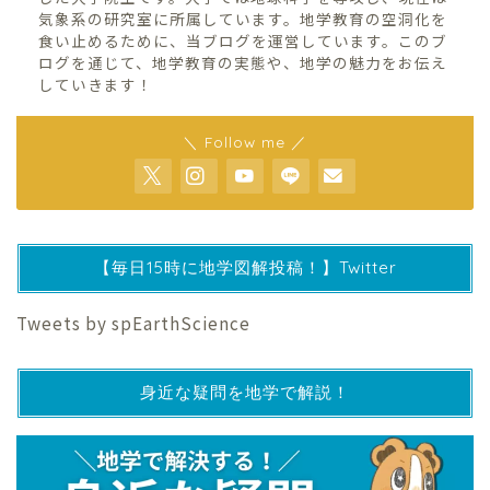
気象系の研究室に所属しています。地学教育の空洞化を
食い止めるために、当ブログを運営しています。このブ
ログを通じて、地学教育の実態や、地学の魅力をお伝え
していきます！
＼ Follow me ／
【毎日15時に地学図解投稿！】Twitter
Tweets by spEarthScience
身近な疑問を地学で解説！