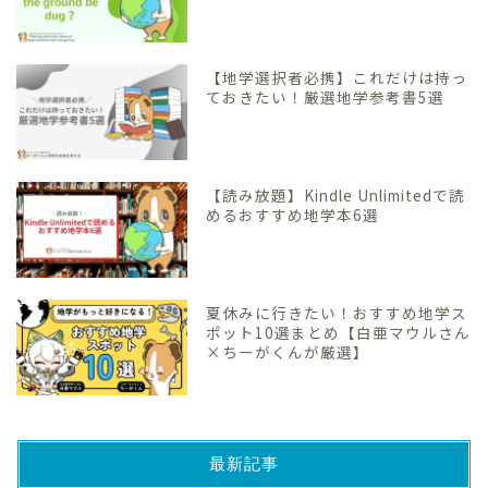
【地学選択者必携】これだけは持っ
ておきたい！厳選地学参考書5選
【読み放題】Kindle Unlimitedで読
めるおすすめ地学本6選
夏休みに行きたい！おすすめ地学ス
ポット10選まとめ【白亜マウルさん
×ちーがくんが厳選】
最新記事