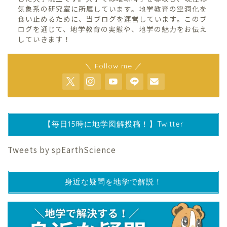
気象系の研究室に所属しています。地学教育の空洞化を
食い止めるために、当ブログを運営しています。このブ
ログを通じて、地学教育の実態や、地学の魅力をお伝え
していきます！
＼ Follow me ／
【毎日15時に地学図解投稿！】Twitter
Tweets by spEarthScience
身近な疑問を地学で解説！