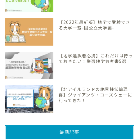
【2022年最新版】地学で受験でき
る大学一覧-国公立大学編-
【地学選択者必携】これだけは持っ
ておきたい！厳選地学参考書5選
【北アイルランドの絶景柱状節理
群】ジャイアンツ・コーズウェーに
行ってきた！
最新記事