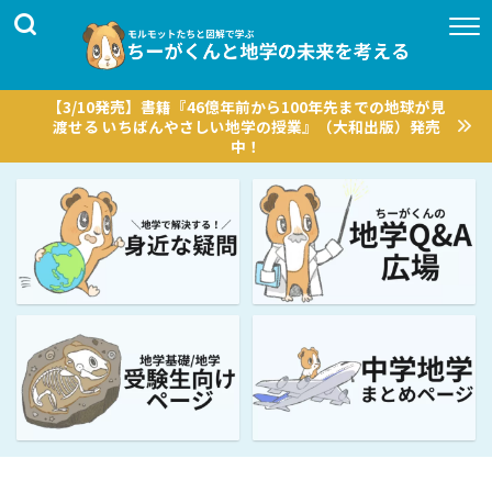
【3/10発売】書籍『46億年前から100年先までの地球が見
渡せる いちばんやさしい地学の授業』（大和出版）発売
中！