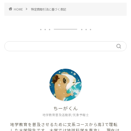
HOME
特定商取引法に基づく表記
ちーがくん
地学教育普及活動家/気象予報士
地学教育を普及させるために文系コースから高3で理転
した大学院生です。大学では地球科学を専攻し、現在は