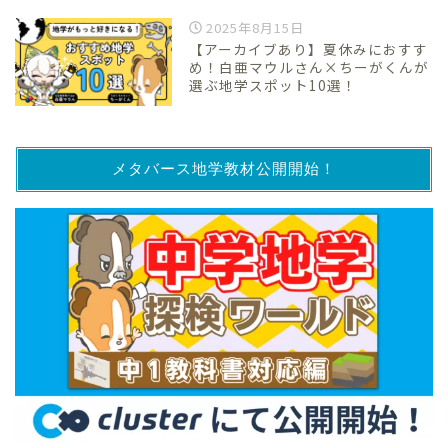
2025年8月15日
【アーカイブあり】夏休みにおすす
め！白亜マウルさん×ちーがくんが
選ぶ地学スポット10選！
メタバース地学教材公開開始！