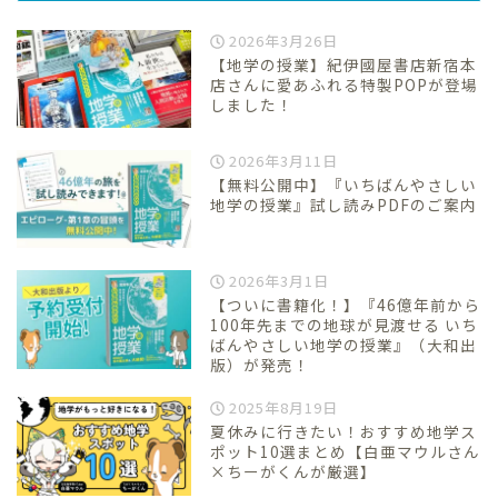
2026年3月26日
【地学の授業】紀伊國屋書店新宿本
店さんに愛あふれる特製POPが登場
しました！
2026年3月11日
【無料公開中】『いちばんやさしい
地学の授業』試し読みPDFのご案内
2026年3月1日
【ついに書籍化！】『46億年前から
100年先までの地球が見渡せる いち
ばんやさしい地学の授業』（大和出
版）が発売！
2025年8月19日
夏休みに行きたい！おすすめ地学ス
ポット10選まとめ【白亜マウルさん
×ちーがくんが厳選】