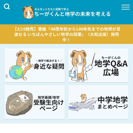
【3/10発売】書籍『46億年前から100年先までの地球が見
渡せる いちばんやさしい地学の授業』（大和出版）発売
中！