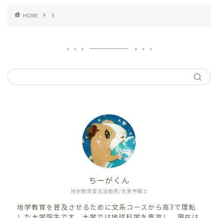
HOME
5
ちーがくん
地学教育普及活動家/気象予報士
地学教育を普及させるために文系コースから高3で理転
した大学院生です。大学では地球科学を専攻し、現在は