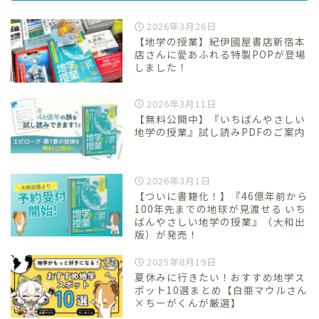
2026年3月26日
【地学の授業】紀伊國屋書店新宿本
店さんに愛あふれる特製POPが登場
しました！
2026年3月11日
【無料公開中】『いちばんやさしい
地学の授業』試し読みPDFのご案内
2026年3月1日
【ついに書籍化！】『46億年前から
100年先までの地球が見渡せる いち
ばんやさしい地学の授業』（大和出
版）が発売！
2025年8月19日
夏休みに行きたい！おすすめ地学ス
ポット10選まとめ【白亜マウルさん
×ちーがくんが厳選】