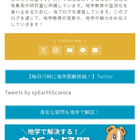
気象系の研究室に所属しています。地学教育の空洞化を
食い止めるために、当ブログを運営しています。このブ
ログを通じて、地学教育の実態や、地学の魅力をお伝え
していきます！
＼ Follow me ／
【毎日15時に地学図解投稿！】Twitter
Tweets by spEarthScience
身近な疑問を地学で解説！