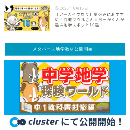
2025年8月15日
【アーカイブあり】夏休みにおすす
め！白亜マウルさん×ちーがくんが
選ぶ地学スポット10選！
メタバース地学教材公開開始！