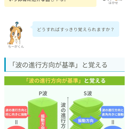
はかせ
どうすればすっきり覚えられますか？
ちーがくん
「波の進行方向が基準」と覚える