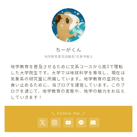
ちーがくん
地学教育普及活動家/気象予報士
地学教育を普及させるために文系コースから高3で理転
した大学院生です。大学では地球科学を専攻し、現在は
気象系の研究室に所属しています。地学教育の空洞化を
食い止めるために、当ブログを運営しています。このブ
ログを通じて、地学教育の実態や、地学の魅力をお伝え
していきます！
＼ Follow me ／