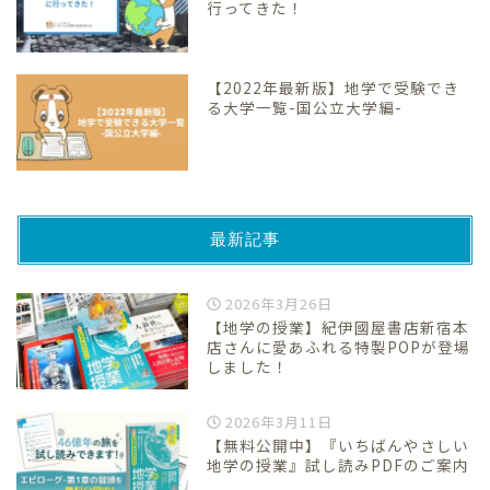
行ってきた！
【2022年最新版】地学で受験でき
る大学一覧-国公立大学編-
最新記事
2026年3月26日
【地学の授業】紀伊國屋書店新宿本
店さんに愛あふれる特製POPが登場
しました！
2026年3月11日
【無料公開中】『いちばんやさしい
地学の授業』試し読みPDFのご案内