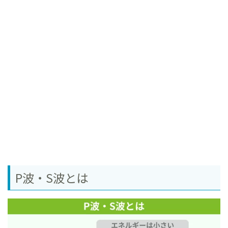
P波・S波とは