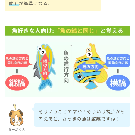
向」
が基準になる。
そういうことですか！そういう視点から
考えると、さっきの魚は
縦縞
ですね！
ちーがくん