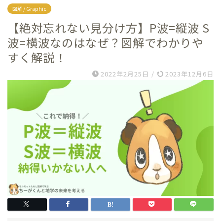
図解 / Graphic
【絶対忘れない見分け方】P波=縦波 S
波=横波なのはなぜ？図解でわかりや
すく解説！
2022年2月25日
/
2023年12月6日