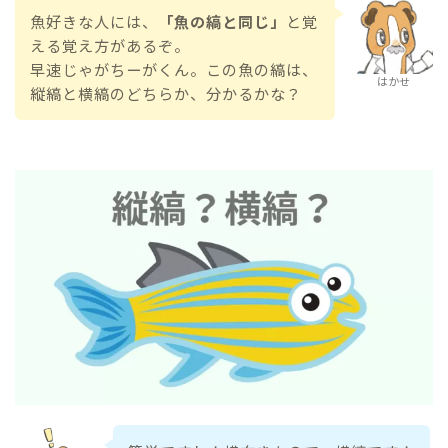
魚好きな人には、
「魚の縞と同じ」
と覚
える覚え方があるぞ。
早速じゃがちーがくん。この魚の縞は、
はかせ
縦縞と横縞のどちらか、分かるかな？