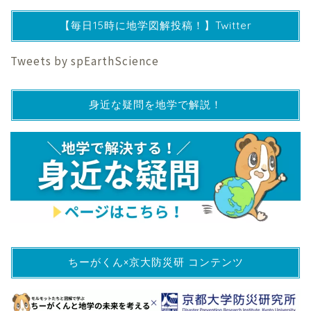
【毎日15時に地学図解投稿！】Twitter
Tweets by spEarthScience
身近な疑問を地学で解説！
ちーがくん×京大防災研 コンテンツ