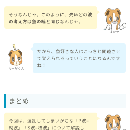
そうなんじゃ。このように、先ほどの
波
の考え方は魚の縞と同じ
なんじゃ。
はかせ
だから、魚好きな人はこっちと関連させ
て覚えられるっていうことになるんです
ね！
ちーがくん
まとめ
今回は、混乱してしまいがちな「P波=
縦波」「S波=横波」について解説し