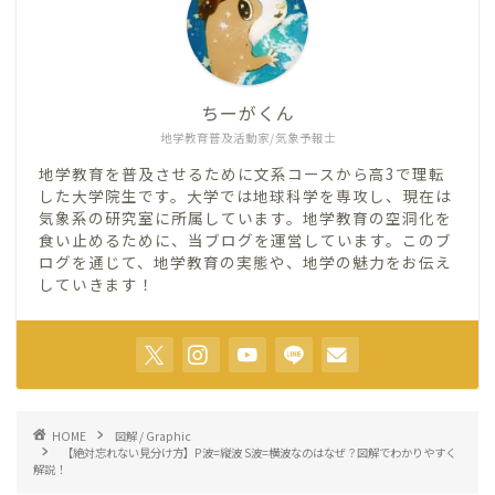
ちーがくん
地学教育普及活動家/気象予報士
地学教育を普及させるために文系コースから高3で理転
した大学院生です。大学では地球科学を専攻し、現在は
気象系の研究室に所属しています。地学教育の空洞化を
食い止めるために、当ブログを運営しています。このブ
ログを通じて、地学教育の実態や、地学の魅力をお伝え
していきます！
HOME
図解 / Graphic
【絶対忘れない見分け方】P波=縦波 S波=横波なのはなぜ？図解でわかりやすく
解説！