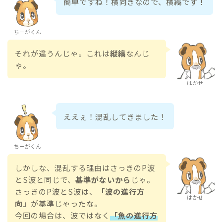
簡単ですね！横向きなので、横縞です！
ちーがくん
それが違うんじゃ。これは
縦縞
なんじ
ゃ。
はかせ
ええぇ！混乱してきました！
ちーがくん
しかしな、混乱する理由はさっきのP波
とS波と同じで、
基準がないから
じゃ。
さっきのP波とS波は、
「波の進行方
はかせ
向」
が基準じゃったな。
今回の場合は、波ではなく
「魚の進行方