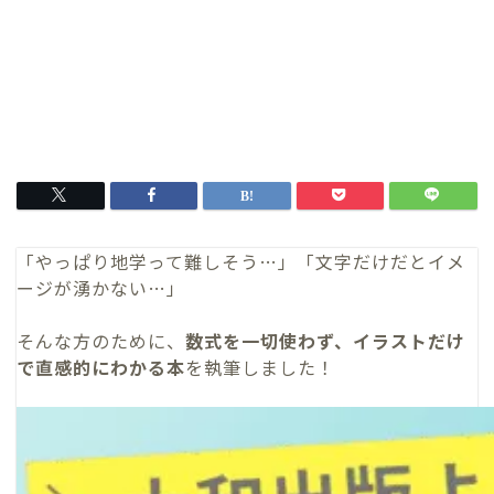
「やっぱり地学って難しそう…」「文字だけだとイメ
ージが湧かない…」
そんな方のために、
数式を一切使わず、イラストだけ
で直感的にわかる本
を執筆しました！