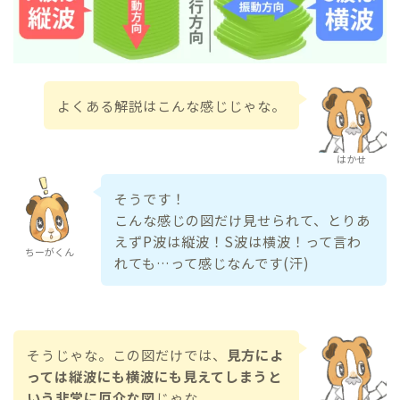
よくある解説はこんな感じじゃな。
はかせ
そうです！
こんな感じの図だけ見せられて、とりあ
えずP波は縦波！S波は横波！って言わ
ちーがくん
れても…って感じなんです(汗)
そうじゃな。この図だけでは、
見方によ
っては縦波にも横波にも見えてしまうと
いう非常に厄介な図
じゃな。