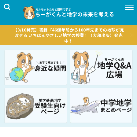
【3/10発売】書籍『46億年前から100年先までの地球が見
渡せる いちばんやさしい地学の授業』（大和出版）発売
中！