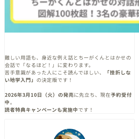
難しい用語も、身近な例え話とちーがくんとはかせの
会話で「なるほど！」に変わります。
苦手意識があった人にこそ読んでほしい、
「挫折しな
い地学入門」
の決定版です！
2026年3月10日（火）の発売
に先立ち、現在
予約受付
中
。
読者特典キャンペーンも実施中
です！