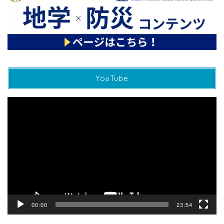
YouTube
動
画
プ
レ
ー
ヤ
ー
00:00
23:54