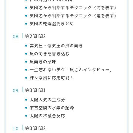
気団名から判断するテクニック〈海を表す〉
気団名から判断するテクニック〈陸を表す〉
気団の乾燥湿潤まとめ
第2問 問2
高気圧・低気圧の風の向き
風の向きを書き込む
風向きの意味
一生忘れないテク「風さんインタビュー」
様々な風に応用可能！
第3問 問1
太陽大気の主成分
宇宙空間の水素の起源
太陽の核融合反応
第3問 問2