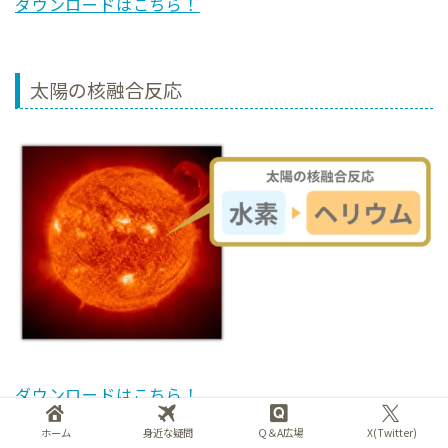
ダウンロードはこちら！
太陽の核融合反応
ダウンロードはこちら！
ホーム
身近な疑問
Q＆A広場
X(Twitter)