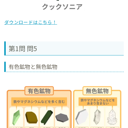
ダウンロードはこちら！
第1問 問5
有色鉱物と無色鉱物