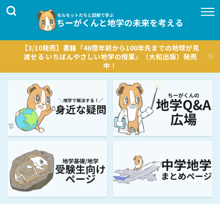
【3/10発売】書籍『46億年前から100年先までの地球が見
渡せる いちばんやさしい地学の授業』（大和出版）発売
中！