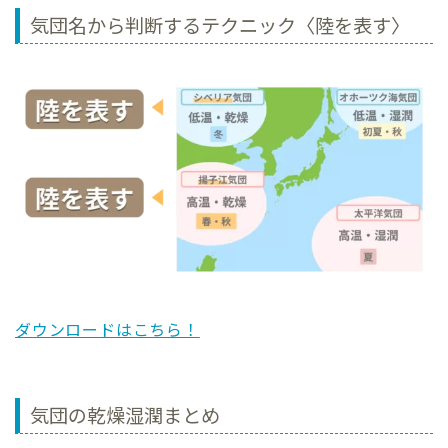
気団名から判断するテクニック〈陸を表す〉
ダウンロードはこちら！
気団の乾燥湿潤まとめ