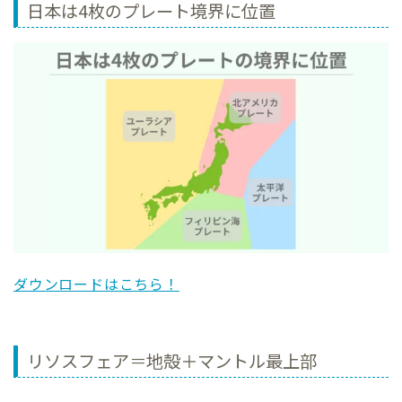
日本は4枚のプレート境界に位置
ダウンロードはこちら！
リソスフェア＝地殻＋マントル最上部