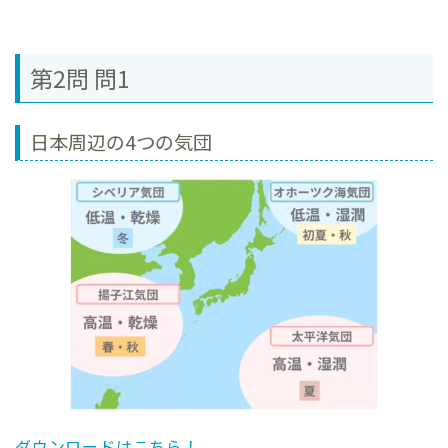
第2問 問1
日本周辺の4つの気団
ダウンロードはこちら！