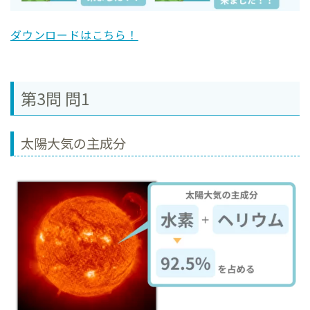
ダウンロードはこちら！
第3問 問1
太陽大気の主成分