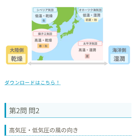
ダウンロードはこちら！
第2問 問2
高気圧・低気圧の風の向き