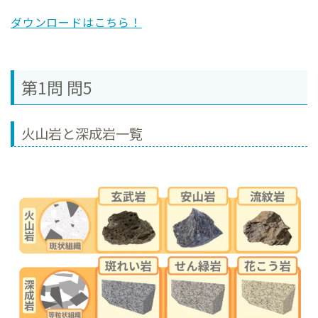
ダウンロードはこちら！
第1問 問5
火山岩と深成岩一覧