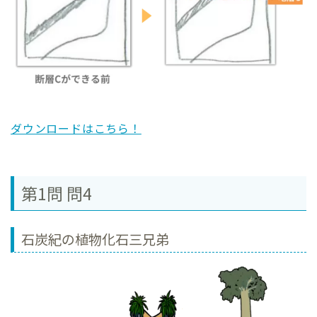
ダウンロードはこちら！
第1問 問4
石炭紀の植物化石三兄弟