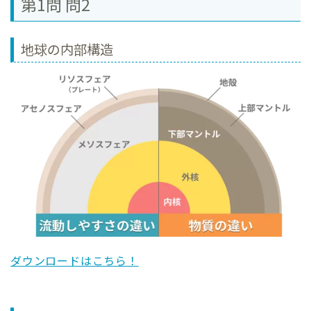
第1問 問2
地球の内部構造
ダウンロードはこちら！