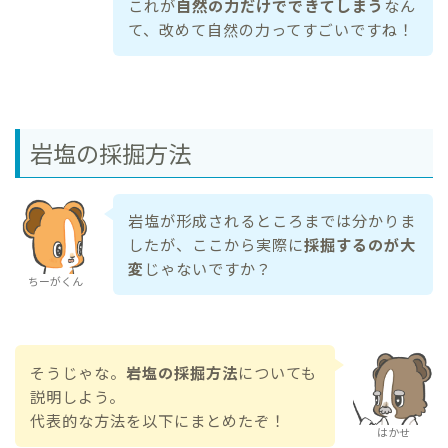
これが
自然の力だけでできてしまう
なん
て、改めて自然の力ってすごいですね！
岩塩の採掘方法
岩塩が形成されるところまでは分かりま
したが、ここから実際に
採掘するのが大
変
じゃないですか？
ちーがくん
そうじゃな。
岩塩の採掘方法
についても
説明しよう。
代表的な方法を以下にまとめたぞ！
はかせ