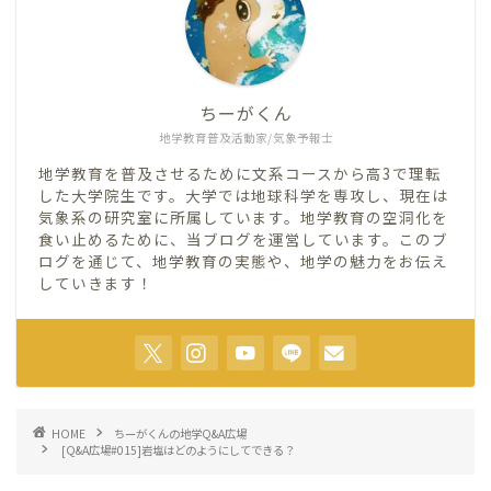
ちーがくん
地学教育普及活動家/気象予報士
地学教育を普及させるために文系コースから高3で理転
した大学院生です。大学では地球科学を専攻し、現在は
気象系の研究室に所属しています。地学教育の空洞化を
食い止めるために、当ブログを運営しています。このブ
ログを通じて、地学教育の実態や、地学の魅力をお伝え
していきます！
HOME
ちーがくんの地学Q&A広場
[Q&A広場#015]岩塩はどのようにしてできる？