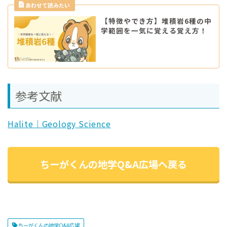
【特徴やでき方】堆積岩6種の中
学範囲を一気に覚える覚え方！
参考文献
Halite｜Geology Science
ちーがくんの地学Q&A広場へ戻る
ちーがくんの地学Q&A広場