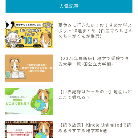
人気記事
夏休みに行きたい！おすすめ地学ス
ポット10選まとめ【白亜マウルさん
×ちーがくんが厳選】
【2022年最新版】地学で受験でき
る大学一覧-国公立大学編-
【世界記録はたったの…】地面はど
こまで掘れる？
【読み放題】Kindle Unlimitedで読
めるおすすめ地学本6選