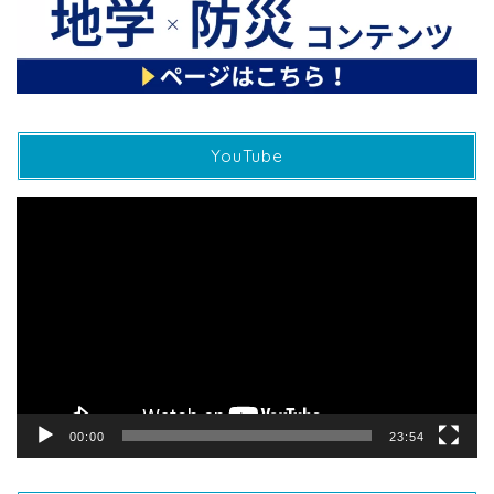
YouTube
動
画
プ
レ
ー
ヤ
ー
00:00
23:54