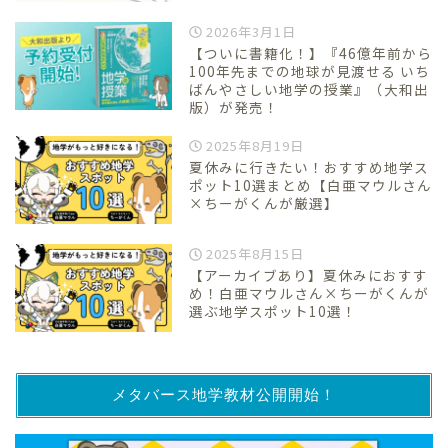
2026年3月1日
【ついに書籍化！】『46億年前から
100年先までの地球が見渡せる いち
ばんやさしい地学の授業』（大和出
版）が発売！
2025年8月19日
夏休みに行きたい！おすすめ地学ス
ポット10選まとめ【白亜マウルさん
×ちーがくんが厳選】
2025年8月15日
【アーカイブあり】夏休みにおすす
め！白亜マウルさん×ちーがくんが
選ぶ地学スポット10選！
メタバース地学教材公開開始！