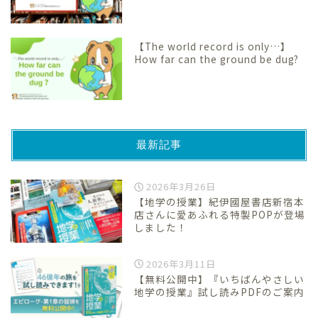
【The world record is only…】
How far can the ground be dug?
最新記事
2026年3月26日
【地学の授業】紀伊國屋書店新宿本
店さんに愛あふれる特製POPが登場
しました！
2026年3月11日
【無料公開中】『いちばんやさしい
地学の授業』試し読みPDFのご案内