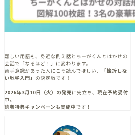
難しい用語も、身近な例え話とちーがくんとはかせの
会話で「なるほど！」に変わります。
苦手意識があった人にこそ読んでほしい、
「挫折しな
い地学入門」
の決定版です！
2026年3月10日（火）の発売
に先立ち、現在
予約受付
中
。
読者特典キャンペーンも実施中
です！