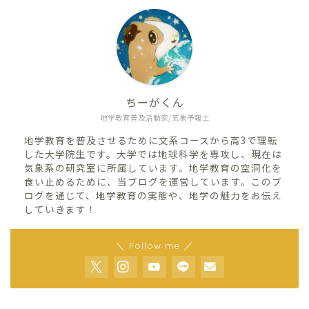
ちーがくん
地学教育普及活動家/気象予報士
地学教育を普及させるために文系コースから高3で理転
した大学院生です。大学では地球科学を専攻し、現在は
気象系の研究室に所属しています。地学教育の空洞化を
食い止めるために、当ブログを運営しています。このブ
ログを通じて、地学教育の実態や、地学の魅力をお伝え
していきます！
＼ Follow me ／