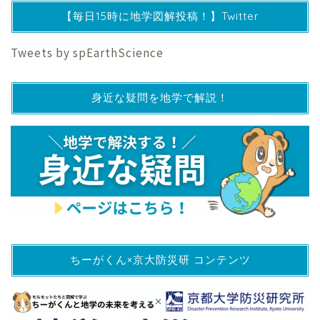
【毎日15時に地学図解投稿！】Twitter
Tweets by spEarthScience
身近な疑問を地学で解説！
ちーがくん×京大防災研 コンテンツ