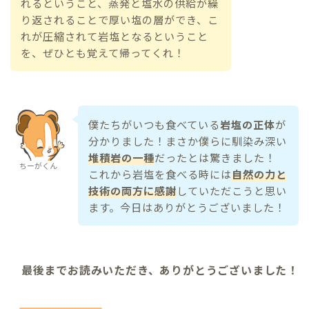
れるということ、蒸発と塩水の供給が繰
り返されることで厚い塩の層ができ、こ
れが圧縮されて岩塩となるということ
を、ぜひとも覚えて帰ってくれ！
僕たちがいつも食べている
岩塩の正体
が
分かりました！まさか僕らに馴染み深い
堆積岩の一種
だったとは驚きました！
ちーがくん
これから岩塩を食べる時には
自然の力と
技術の両方に感謝
していただこうと思い
ます。今日はありがとうございました！
最後までお読みいただき、ありがとうございました！