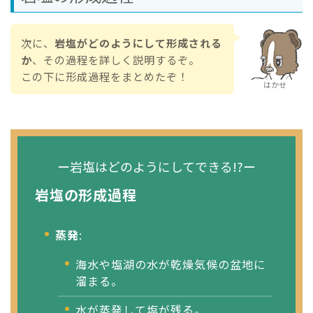
次に、
岩塩がどのようにして形成される
か
、その過程を詳しく説明するぞ。
この下に形成過程をまとめたぞ！
はかせ
ー岩塩はどのようにしてできる!?ー
岩塩の形成過程
蒸発
:
海水や塩湖の水が乾燥気候の盆地に
溜まる。
水が蒸発して塩が残る。