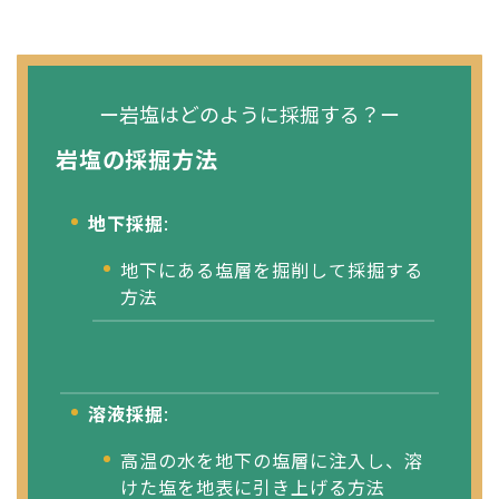
ー岩塩はどのように採掘する？ー
岩塩の採掘方法
地下採掘
:
地下にある塩層を掘削して採掘する
方法
溶液採掘
:
高温の水を地下の塩層に注入し、溶
けた塩を地表に引き上げる方法