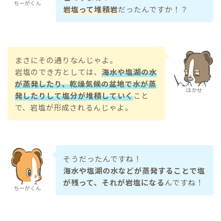
ちーがくん
岩塩って堆積岩
だったんですか！？
まさにその通りなんじゃよ。
岩塩のでき方としては、
海水や塩湖の水
が蒸発したり、乾燥気候の盆地で水が蒸
はかせ
発したりして塩分が堆積していく
こと
で、岩塩が形成されるんじゃよ。
そうだったんですね！
海水や塩湖の水などが蒸発することで塩
が残って、それが岩塩になる
んですね！
ちーがくん