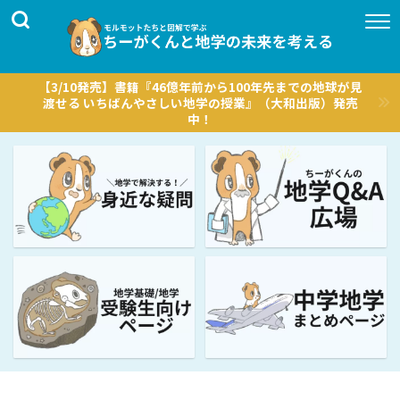
【3/10発売】書籍『46億年前から100年先までの地球が見
渡せる いちばんやさしい地学の授業』（大和出版）発売
中！