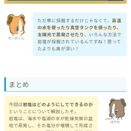
ただ単に採掘するだけじゃなくて、
高温
の水を使ったり真空タンクを使ったり、
太陽光で蒸発させたり
、いろんな方法で
ちーがくん
岩塩が採掘されているんですね！思って
たよりも奥が深い！
まとめ
今回は
岩塩はどのようにしてできるのか
ということについて解説したぞ。
岩塩は、海水や塩湖の水が乾燥気候の盆
はかせ
地で蒸発し、その塩分が堆積して形成さ