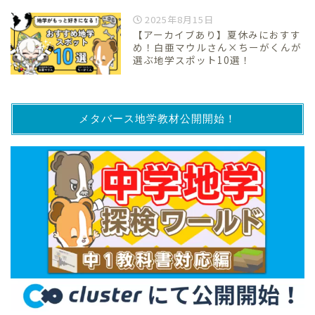
2025年8月15日
【アーカイブあり】夏休みにおすす
め！白亜マウルさん×ちーがくんが
選ぶ地学スポット10選！
メタバース地学教材公開開始！