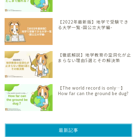
【2022年最新版】地学で受験でき
る大学一覧-国公立大学編-
【徹底解説】地学教育の空洞化が止
まらない理由5選とその解決策
【The world record is only…】
How far can the ground be dug?
最新記事