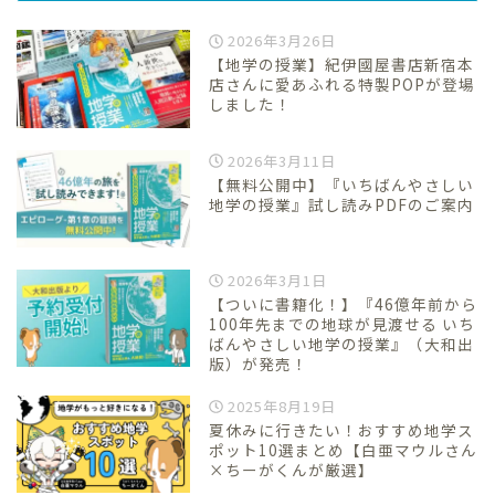
2026年3月26日
【地学の授業】紀伊國屋書店新宿本
店さんに愛あふれる特製POPが登場
しました！
2026年3月11日
【無料公開中】『いちばんやさしい
地学の授業』試し読みPDFのご案内
2026年3月1日
【ついに書籍化！】『46億年前から
100年先までの地球が見渡せる いち
ばんやさしい地学の授業』（大和出
版）が発売！
2025年8月19日
夏休みに行きたい！おすすめ地学ス
ポット10選まとめ【白亜マウルさん
×ちーがくんが厳選】