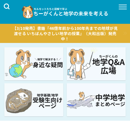
【3/10発売】書籍『46億年前から100年先までの地球が見
渡せる いちばんやさしい地学の授業』（大和出版）発売
中！