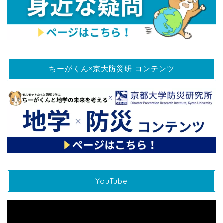
ちーがくん×京大防災研 コンテンツ
YouTube
動
画