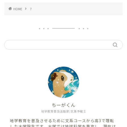
HOME
7
ちーがくん
地学教育普及活動家/気象予報士
地学教育を普及させるために文系コースから高3で理転
した大学院生です。大学では地球科学を専攻し、現在は