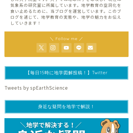
気象系の研究室に所属しています。地学教育の空洞化を
食い止めるために、当ブログを運営しています。このブ
ログを通じて、地学教育の実態や、地学の魅力をお伝え
していきます！
＼ Follow me ／
【毎日15時に地学図解投稿！】Twitter
Tweets by spEarthScience
身近な疑問を地学で解説！