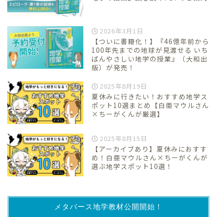
2026年3月1日
【ついに書籍化！】『46億年前から
100年先までの地球が見渡せる いち
ばんやさしい地学の授業』（大和出
版）が発売！
2025年8月19日
夏休みに行きたい！おすすめ地学ス
ポット10選まとめ【白亜マウルさん
×ちーがくんが厳選】
2025年8月15日
【アーカイブあり】夏休みにおすす
め！白亜マウルさん×ちーがくんが
選ぶ地学スポット10選！
メタバース地学教材公開開始！