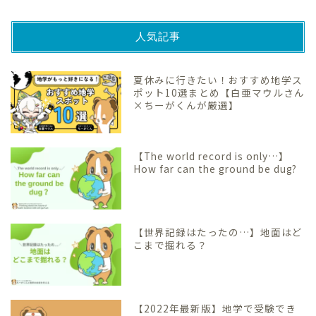
人気記事
夏休みに行きたい！おすすめ地学ス
ポット10選まとめ【白亜マウルさん
×ちーがくんが厳選】
【The world record is only…】
How far can the ground be dug?
【世界記録はたったの…】地面はど
こまで掘れる？
【2022年最新版】地学で受験でき