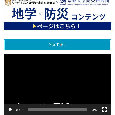
YouTube
動
画
プ
レ
ー
ヤ
ー
00:00
23:54