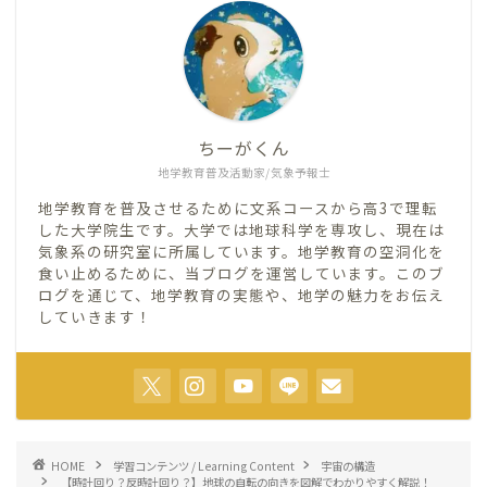
ちーがくん
地学教育普及活動家/気象予報士
地学教育を普及させるために文系コースから高3で理転
した大学院生です。大学では地球科学を専攻し、現在は
気象系の研究室に所属しています。地学教育の空洞化を
食い止めるために、当ブログを運営しています。このブ
ログを通じて、地学教育の実態や、地学の魅力をお伝え
していきます！
HOME
学習コンテンツ / Learning Content
宇宙の構造
【時計回り？反時計回り？】地球の自転の向きを図解でわかりやすく解説！