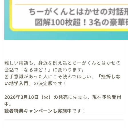
難しい用語も、身近な例え話とちーがくんとはかせの
会話で「なるほど！」に変わります。
苦手意識があった人にこそ読んでほしい、
「挫折しな
い地学入門」
の決定版です！
2026年3月10日（火）の発売
に先立ち、現在
予約受付
中
。
読者特典キャンペーンも実施中
です！