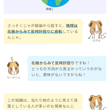
さっそくじゃが結論から話すと、
地球は
北極からみて反時計回りに自転
している
んじゃ。
はかせ
北極からみて反時計回り
ですね！
どっちの方向から見るかっていうのがな
いと、意味がないですからね！
ちーがくん
この知識は、当たり前のように見えて見
落としている人が多いのも現実なんじ