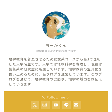
ちーがくん
地学教育普及活動家/気象予報士
地学教育を普及させるために文系コースから高3で理転
した大学院生です。大学では地球科学を専攻し、現在は
気象系の研究室に所属しています。地学教育の空洞化を
食い止めるために、当ブログを運営しています。このブ
ログを通じて、地学教育の実態や、地学の魅力をお伝え
していきます！
＼ Follow me ／