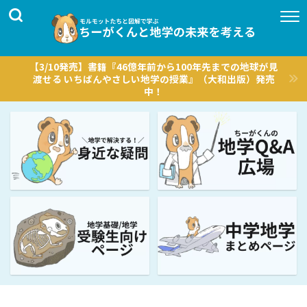
【3/10発売】書籍『46億年前から100年先までの地球が見
渡せる いちばんやさしい地学の授業』（大和出版）発売
中！