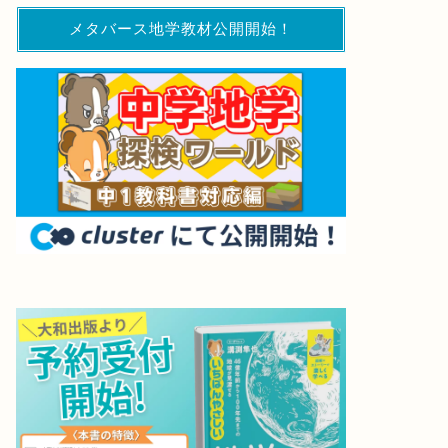
メタバース地学教材公開開始！