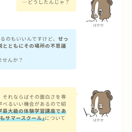
…どうしたんじゃ？
はかせ
けるのもいいんですけど、
せっ
説とともにその場所の不思議
ませんか？
。それならばその面白さを専
学べるいい機会があるので紹
学最大級の体験学習講座であ
もサマースクール｣
について
はかせ