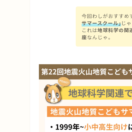
今回わしがおすすめ
サマースクール｣
じゃ
これは
地球科学の関
座
なんじゃ。