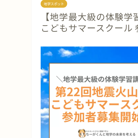
地学スポット
【地学最大級の体験学
こどもサマースクール