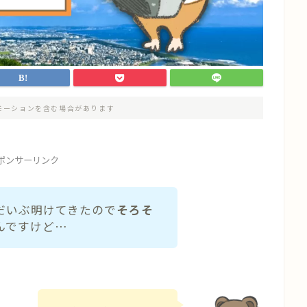
モーションを含む場合があります
ポンサーリンク
だいぶ明けてきたので
そろそ
んですけど…