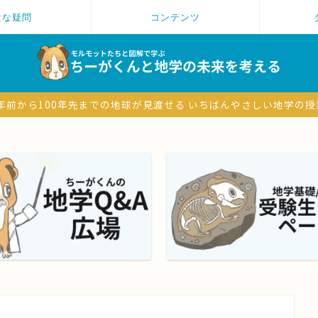
近な疑問
コンテンツ
6億年前から100年先までの地球が見渡せる いちばんやさしい地学の