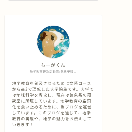
ちーがくん
地学教育普及活動家/気象予報士
地学教育を普及させるために文系コース
から高3で理転した大学院生です。大学で
は地球科学を専攻し、現在は気象系の研
究室に所属しています。地学教育の空洞
化を食い止めるために、当ブログを運営
しています。このブログを通じて、地学
教育の実態や、地学の魅力をお伝えして
いきます！