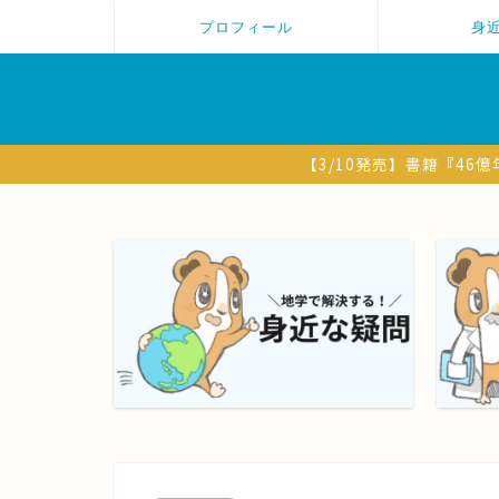
プロフィール
身
【3/10発売】書籍『4