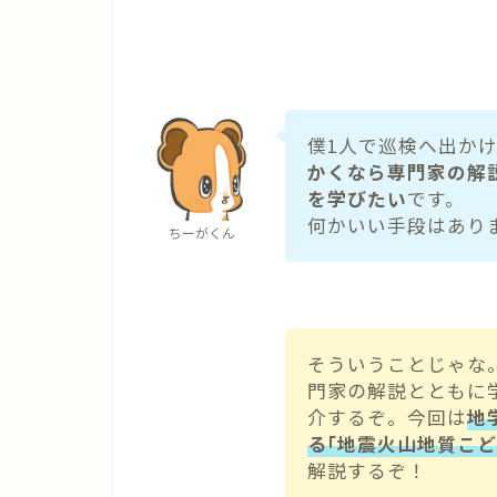
僕1人で巡検へ出か
かくなら専門家の解
を学びたい
です。
何かいい手段はあり
ちーがくん
そういうことじゃな
門家の解説とともに
介するぞ。今回は
地
る｢地震火山地質こど
解説するぞ！