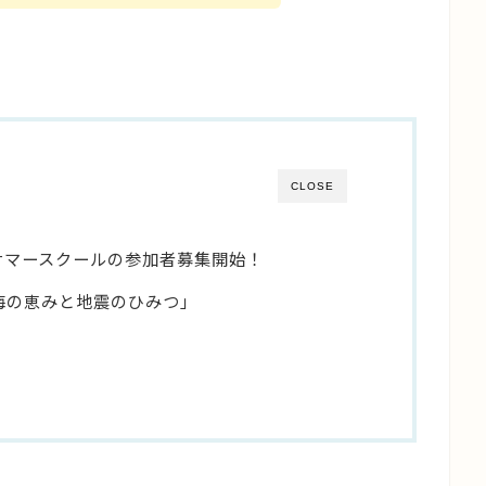
CLOSE
サマースクールの参加者募集開始！
の海の恵みと地震のひみつ」