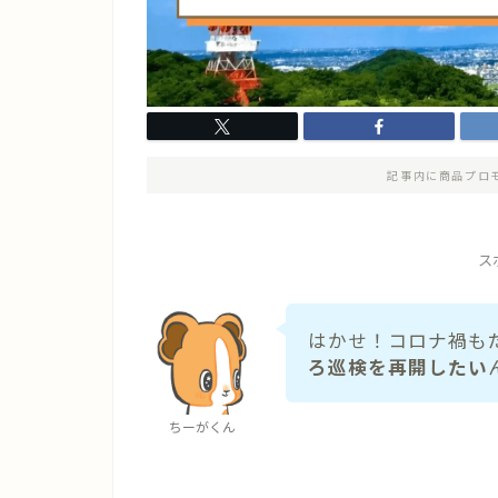
記事内に商品プロ
ス
はかせ！コロナ禍も
ろ巡検を再開したい
ちーがくん