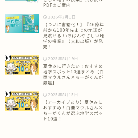
PDFのご案内
2026年3月1日
【ついに書籍化！】『46億年
前から100年先までの地球が
見渡せる いちばんやさしい地
学の授業』（大和出版）が発
売！
2025年8月19日
夏休みに行きたい！おすすめ
地学スポット10選まとめ【白
亜マウルさん×ちーがくんが
厳選】
2025年8月15日
【アーカイブあり】夏休みに
おすすめ！白亜マウルさん×
ちーがくんが選ぶ地学スポッ
ト10選！