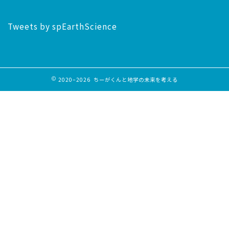
Tweets by spEarthScience
2020–2026 ちーがくんと地学の未来を考える