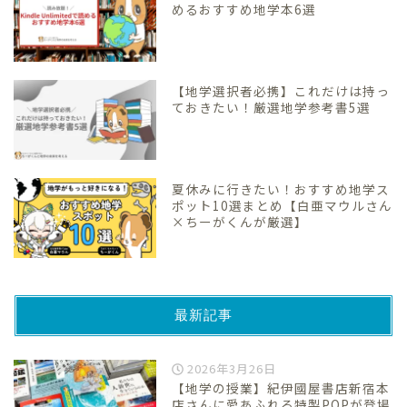
めるおすすめ地学本6選
【地学選択者必携】これだけは持っ
ておきたい！厳選地学参考書5選
夏休みに行きたい！おすすめ地学ス
ポット10選まとめ【白亜マウルさん
×ちーがくんが厳選】
最新記事
2026年3月26日
【地学の授業】紀伊國屋書店新宿本
店さんに愛あふれる特製POPが登場