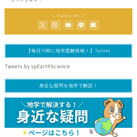
＼ Follow me ／
【毎日15時に地学図解投稿！】Twitter
Tweets by spEarthScience
身近な疑問を地学で解説！