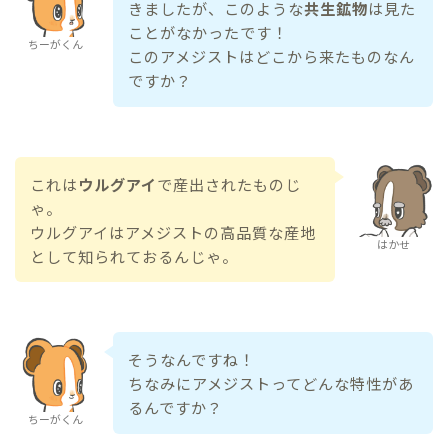
きましたが、このような
共生鉱物
は見た
ことがなかったです！
ちーがくん
このアメジストはどこから来たものなん
ですか？
これは
ウルグアイ
で産出されたものじ
ゃ。
ウルグアイはアメジストの高品質な産地
はかせ
として知られておるんじゃ。
そうなんですね！
ちなみにアメジストってどんな特性があ
るんですか？
ちーがくん