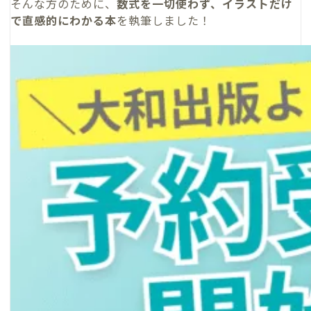
そんな方のために、
数式を一切使わず、イラストだけ
で直感的にわかる本
を執筆しました！