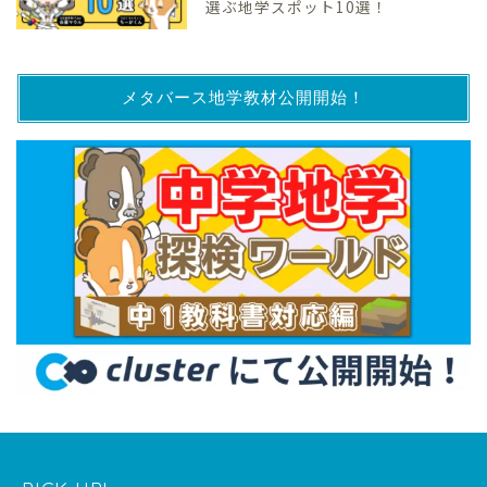
選ぶ地学スポット10選！
メタバース地学教材公開開始！