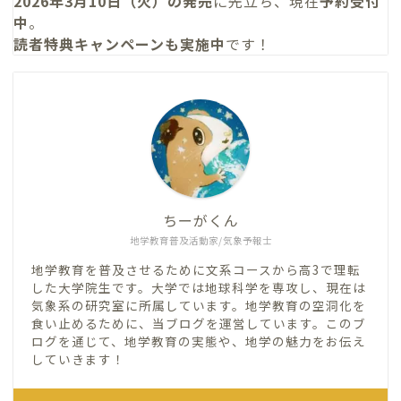
2026年3月10日（火）の発売
に先立ち、現在
予約受付
中
。
読者特典キャンペーンも実施中
です！
ちーがくん
地学教育普及活動家/気象予報士
地学教育を普及させるために文系コースから高3で理転
した大学院生です。大学では地球科学を専攻し、現在は
気象系の研究室に所属しています。地学教育の空洞化を
食い止めるために、当ブログを運営しています。このブ
ログを通じて、地学教育の実態や、地学の魅力をお伝え
していきます！