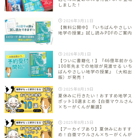
しました！
2026年3月11日
【無料公開中】『いちばんやさしい
地学の授業』試し読みPDFのご案内
2026年3月1日
【ついに書籍化！】『46億年前から
100年先までの地球が見渡せる いち
ばんやさしい地学の授業』（大和出
版）が発売！
2025年8月19日
夏休みに行きたい！おすすめ地学ス
ポット10選まとめ【白亜マウルさん
×ちーがくんが厳選】
2025年8月15日
【アーカイブあり】夏休みにおすす
め！白亜マウルさん×ちーがくんが