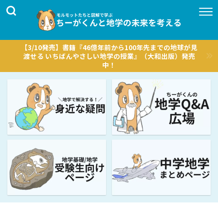
【3/10発売】書籍『46億年前から100年先までの地球が見
渡せる いちばんやさしい地学の授業』（大和出版）発売
中！