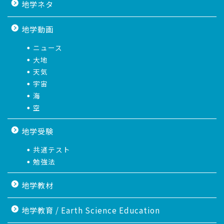
地学ネタ
地学動画
ニュース
大地
天気
宇宙
海
空
地学受験
共通テスト
勉強法
地学教材
地学教育 / Earth Science Education