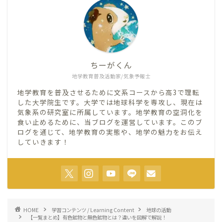
ちーがくん
地学教育普及活動家/気象予報士
地学教育を普及させるために文系コースから高3で理転
した大学院生です。大学では地球科学を専攻し、現在は
気象系の研究室に所属しています。地学教育の空洞化を
食い止めるために、当ブログを運営しています。このブ
ログを通じて、地学教育の実態や、地学の魅力をお伝え
していきます！
HOME
学習コンテンツ / Learning Content
地球の活動
【一覧まとめ】有色鉱物と無色鉱物とは？違いを図解で解説！