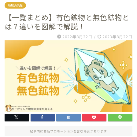
地球の活動
【一覧まとめ】有色鉱物と無色鉱物と
は？違いを図解で解説！
2022年8月22日
/
2023年8月22日
記事内に商品プロモーションを含む場合があります