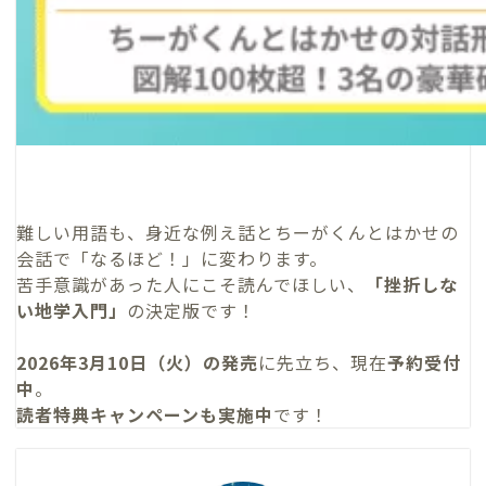
難しい用語も、身近な例え話とちーがくんとはかせの
会話で「なるほど！」に変わります。
苦手意識があった人にこそ読んでほしい、
「挫折しな
い地学入門」
の決定版です！
2026年3月10日（火）の発売
に先立ち、現在
予約受付
中
。
読者特典キャンペーンも実施中
です！