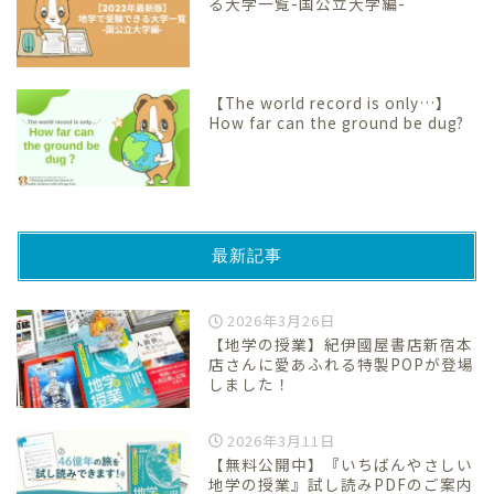
る大学一覧-国公立大学編-
【The world record is only…】
How far can the ground be dug?
最新記事
2026年3月26日
【地学の授業】紀伊國屋書店新宿本
店さんに愛あふれる特製POPが登場
しました！
2026年3月11日
【無料公開中】『いちばんやさしい
地学の授業』試し読みPDFのご案内