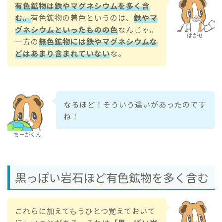
有色鉱物は鉄やマグネシウムを多く含
む。
有色鉱物の着色というのは、
鉄やマ
グネシウムといったものの色
なんじゃ。
はかせ
一方の
無色鉱物には鉄やマグネシウムな
どはあまり含まれていない
な。
なるほど！そういう違いがあったのです
ね！
ちーがくん
黒っぽい岩石ほど有色鉱物を多く含む
これらに加えてもうひとつ覚えておいて