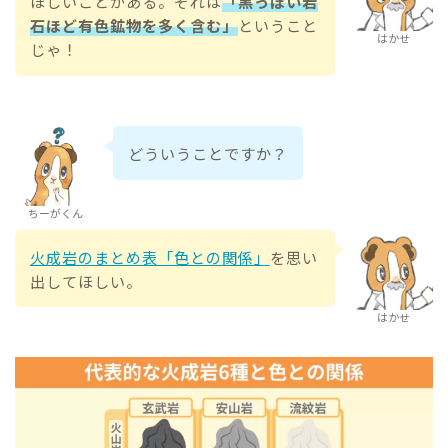
ほしいことがある。それは
「黒っぽい岩
石ほど有色鉱物を多く含む」
ということ
はかせ
じゃ！
どういうことですか？
ちーがくん
火成岩のまとめ表「色との関係」
を思い
出してほしい。
はかせ