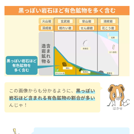
この画像からも分かるように、
黒っぽい
岩石ほど含まれる有色鉱物の割合が多い
んじゃ！
はかせ