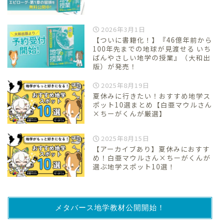
2026年3月1日
【ついに書籍化！】『46億年前から
100年先までの地球が見渡せる いち
ばんやさしい地学の授業』（大和出
版）が発売！
2025年8月19日
夏休みに行きたい！おすすめ地学ス
ポット10選まとめ【白亜マウルさん
×ちーがくんが厳選】
2025年8月15日
【アーカイブあり】夏休みにおすす
め！白亜マウルさん×ちーがくんが
選ぶ地学スポット10選！
メタバース地学教材公開開始！