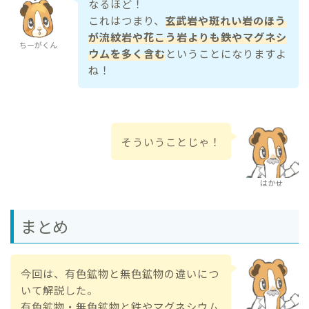
なるほど！
これはつまり、
玄武岩や斑れい岩のほう
が流紋岩や花こう岩よりも鉄やマグネシ
ちーがくん
ウムを多く含む
ということになりますよ
ね！
そういうことじゃ！
はかせ
まとめ
今回は、有色鉱物と無色鉱物の違いにつ
いて解説した。
有色鉱物・無色鉱物と鉄やマグネシウム