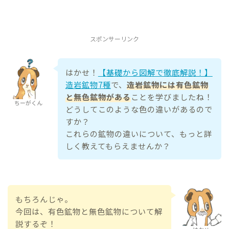
スポンサーリンク
はかせ！
【基礎から図解で徹底解説！】
造岩鉱物7種
で、
造岩鉱物には有色鉱物
と無色鉱物がある
ことを学びましたね！
ちーがくん
どうしてこのような色の違いがあるので
すか？
これらの鉱物の違いについて、もっと詳
しく教えてもらえませんか？
もちろんじゃ。
今回は、有色鉱物と無色鉱物について解
説するぞ！