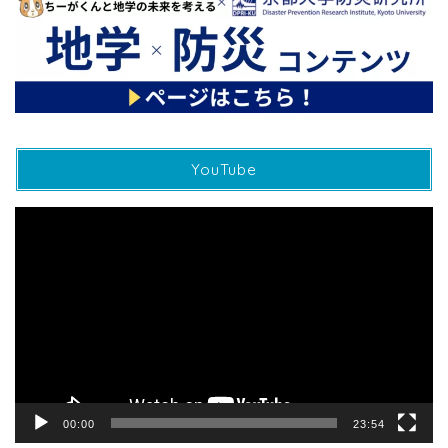
YouTube
動
画
プ
レ
ー
ヤ
ー
00:00
23:54