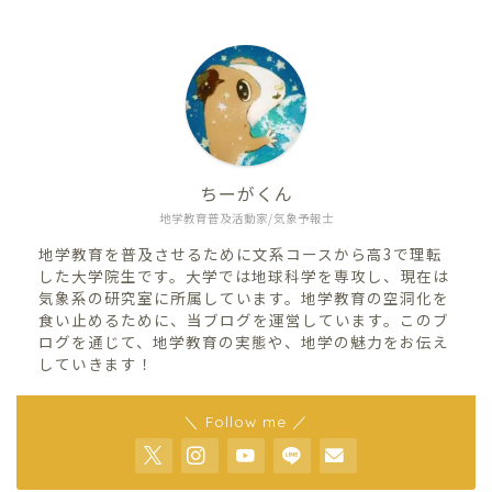
ちーがくん
地学教育普及活動家/気象予報士
地学教育を普及させるために文系コースから高3で理転
した大学院生です。大学では地球科学を専攻し、現在は
気象系の研究室に所属しています。地学教育の空洞化を
食い止めるために、当ブログを運営しています。このブ
ログを通じて、地学教育の実態や、地学の魅力をお伝え
していきます！
＼ Follow me ／