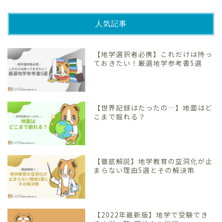
人気記事
【地学選択者必携】これだけは持っ
ておきたい！厳選地学参考書5選
【世界記録はたったの…】地面はど
こまで掘れる？
【徹底解説】地学教育の空洞化が止
まらない理由5選とその解決策
【2022年最新版】地学で受験でき