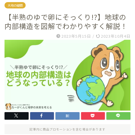
大地の疑問
【半熟のゆで卵にそっくり!?】地球の
内部構造を図解でわかりやすく解説！
2023年5月15日
/
2023年10月4日
記事内に商品プロモーションを含む場合があります