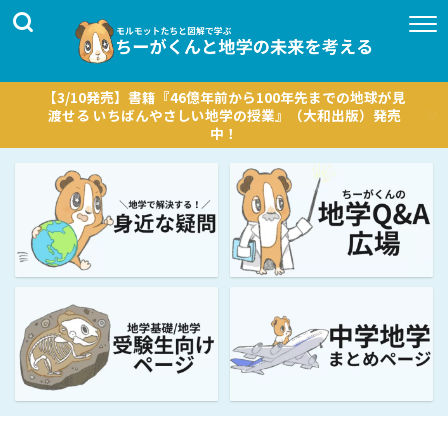
【3/10発売】書籍『46億年前から100年先までの地球が見
渡せる いちばんやさしい地学の授業』（大和出版）発売
中！