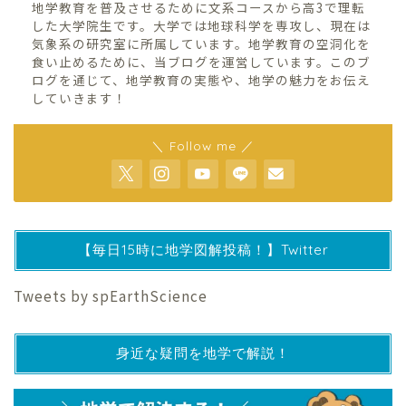
地学教育を普及させるために文系コースから高3で理転
した大学院生です。大学では地球科学を専攻し、現在は
気象系の研究室に所属しています。地学教育の空洞化を
食い止めるために、当ブログを運営しています。このブ
ログを通じて、地学教育の実態や、地学の魅力をお伝え
していきます！
＼ Follow me ／
【毎日15時に地学図解投稿！】Twitter
Tweets by spEarthScience
身近な疑問を地学で解説！