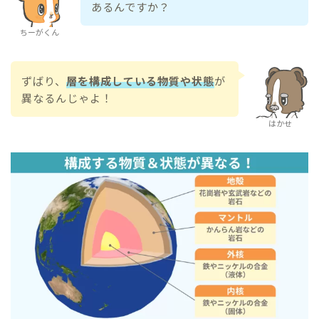
あるんですか？
ちーがくん
ずばり、
層を構成している物質や状態
が
異なるんじゃよ！
はかせ