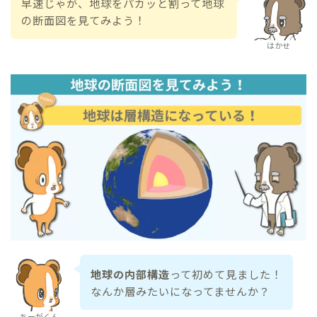
早速じゃが、地球をパカッと割って地球
の断面図を見てみよう！
はかせ
地球の内部構造
って初めて見ました！
なんか層みたいになってませんか？
ちーがくん