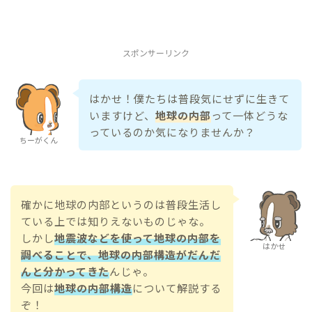
スポンサーリンク
はかせ！僕たちは普段気にせずに生きて
いますけど、
地球の内部
って一体どうな
っているのか気になりませんか？
ちーがくん
確かに地球の内部というのは普段生活し
ている上では知りえないものじゃな。
しかし
地震波などを使って地球の内部を
はかせ
調べることで、地球の内部構造がだんだ
んと分かってきた
んじゃ。
今回は
地球の内部構造
について解説する
ぞ！