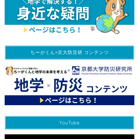
ちーがくん×京大防災研 コンテンツ
YouTube
動