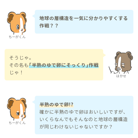
地球の層構造を一気に分かりやすくする
作戦？？
ちーがくん
そうじゃ。
その名も
｢半熟のゆで卵にそっくり｣作戦
じゃ！
はかせ
半熟のゆで卵!?
確かに半熟のゆで卵はおいしいですが、
いくらなんでもそんなのと地球の層構造
ちーがくん
が同じわけないじゃないですか？