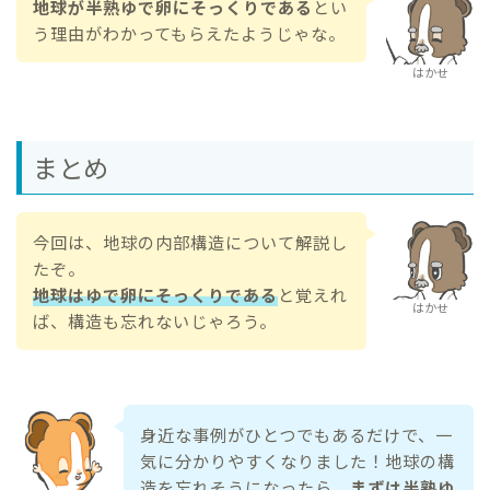
地球が半熟ゆで卵にそっくりである
とい
う理由がわかってもらえたようじゃな。
はかせ
まとめ
今回は、地球の内部構造について解説し
たぞ。
地球はゆで卵にそっくりである
と覚えれ
はかせ
ば、構造も忘れないじゃろう。
身近な事例がひとつでもあるだけで、一
気に分かりやすくなりました！地球の構
造を忘れそうになったら、
まずは半熟ゆ