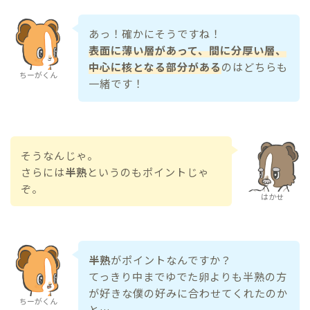
あっ！確かにそうですね！
表面に薄い層があって、間に分厚い層、
中心に核となる部分がある
のはどちらも
ちーがくん
一緒です！
そうなんじゃ。
さらには
半熟
というのもポイントじゃ
ぞ。
はかせ
半熟
がポイントなんですか？
てっきり中までゆでた卵よりも半熟の方
が好きな僕の好みに合わせてくれたのか
ちーがくん
と…