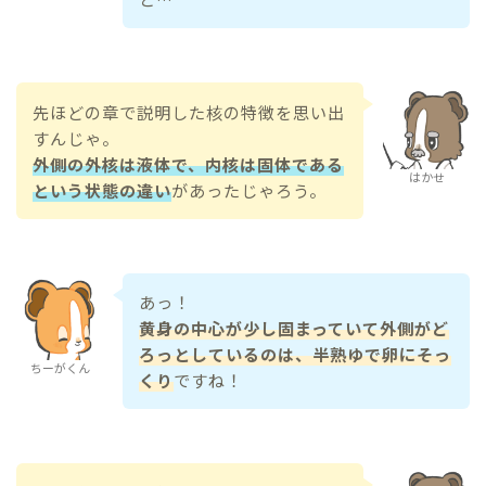
先ほどの章で説明した核の特徴を思い出
すんじゃ。
外側の外核は液体で、内核は固体である
はかせ
という状態の違い
があったじゃろう。
あっ！
黄身の中心が少し固まっていて外側がど
ろっとしているのは、半熟ゆで卵にそっ
ちーがくん
くり
ですね！