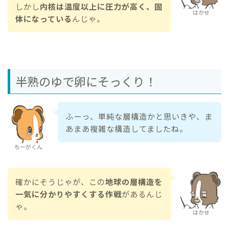
しかし
内核は温度以上に圧力が高く、固
はかせ
体になっている
んじゃ。
半熟のゆで卵にそっくり！
ふーっ、単純な層構造かと思いきや、ま
あまあ複雑な構造してましたね。
ちーがくん
確かにそうじゃが、この
地球の層構造を
一気に分かりやすくする作戦
があるんじ
ゃ。
はかせ