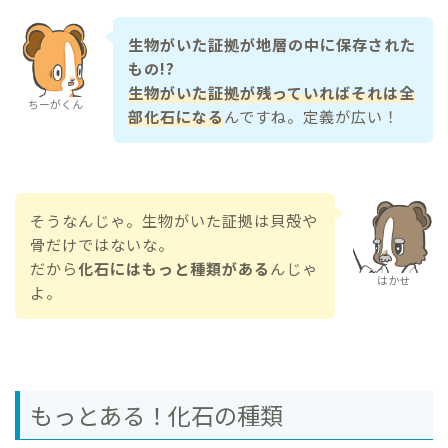
生物がいた証拠が地層の中に保存された
もの!?
生物がいた証拠が残っていればそれは全
ちーがくん
部化石になる
んですね。定義が広い！
そうなんじゃ。生物がいた証拠は貝殻や
骨だけではないな。
だから
化石にはもっと種類がある
んじゃ
はかせ
よ。
もっとある！化石の種類