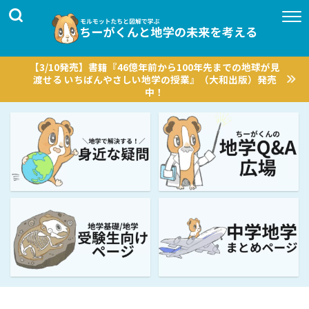
【3/10発売】書籍『46億年前から100年先までの地球が見
渡せる いちばんやさしい地学の授業』（大和出版）発売
中！