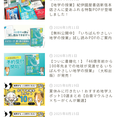
【地学の授業】紀伊國屋書店新宿本
店さんに愛あふれる特製POPが登場
しました！
2026年3月11日
【無料公開中】『いちばんやさしい
地学の授業』試し読みPDFのご案内
2026年3月1日
【ついに書籍化！】『46億年前から
100年先までの地球が見渡せる いち
ばんやさしい地学の授業』（大和出
版）が発売！
2025年8月19日
夏休みに行きたい！おすすめ地学ス
ポット10選まとめ【白亜マウルさん
×ちーがくんが厳選】
2025年8月15日