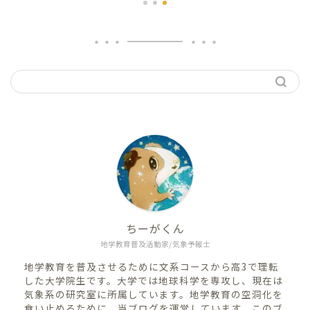
ちーがくん
地学教育普及活動家/気象予報士
地学教育を普及させるために文系コースから高3で理転
した大学院生です。大学では地球科学を専攻し、現在は
気象系の研究室に所属しています。地学教育の空洞化を
食い止めるために、当ブログを運営しています。このブ