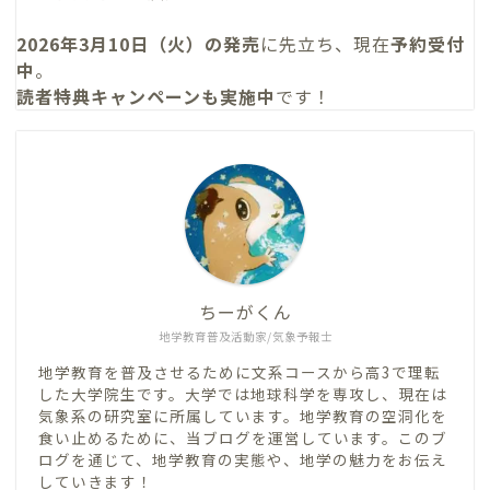
2026年3月10日（火）の発売
に先立ち、現在
予約受付
中
。
読者特典キャンペーンも実施中
です！
ちーがくん
地学教育普及活動家/気象予報士
地学教育を普及させるために文系コースから高3で理転
した大学院生です。大学では地球科学を専攻し、現在は
気象系の研究室に所属しています。地学教育の空洞化を
食い止めるために、当ブログを運営しています。このブ
ログを通じて、地学教育の実態や、地学の魅力をお伝え
していきます！