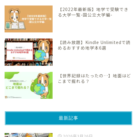
【2022年最新版】地学で受験でき
る大学一覧-国公立大学編-
【読み放題】Kindle Unlimitedで読
めるおすすめ地学本6選
【世界記録はたったの…】地面はど
こまで掘れる？
最新記事
2026年3月26日