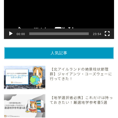
ー
ヤ
ー
00:00
23:54
人気記事
【北アイルランドの絶景柱状節理
群】ジャイアンツ・コーズウェーに
行ってきた！
【地学選択者必携】これだけは持っ
ておきたい！厳選地学参考書5選