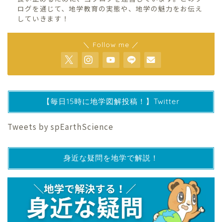
ログを通じて、地学教育の実態や、地学の魅力をお伝え
していきます！
＼ Follow me ／
【毎日15時に地学図解投稿！】Twitter
Tweets by spEarthScience
身近な疑問を地学で解説！