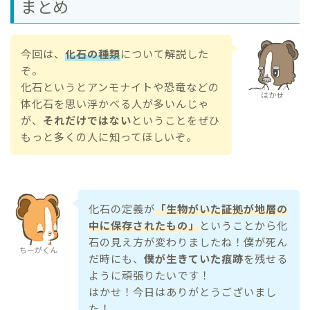
まとめ
今回は、
化石の種類
について解説した
ぞ。
化石というとアンモナイトや恐竜などの
はかせ
体化石を思い浮かべる人が多いんじゃ
が、
それだけではない
ということをぜひ
もっと多くの人に知ってほしいぞ。
化石の定義が
「生物がいた証拠が地層の
中に保存されたもの」
ということから化
石の見え方が変わりましたね！僕が死ん
ちーがくん
だ時にも、
僕が生きていた痕跡
を残せる
ように頑張りたいです！
はかせ！今日はありがとうございまし
た！