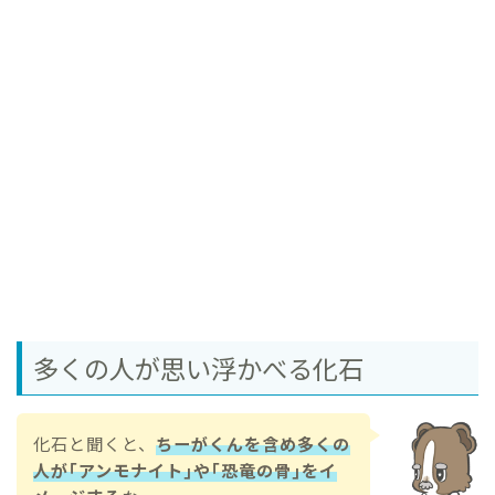
多くの人が思い浮かべる化石
化石と聞くと、
ちーがくんを含め多くの
人が｢アンモナイト｣や｢恐竜の骨｣をイ