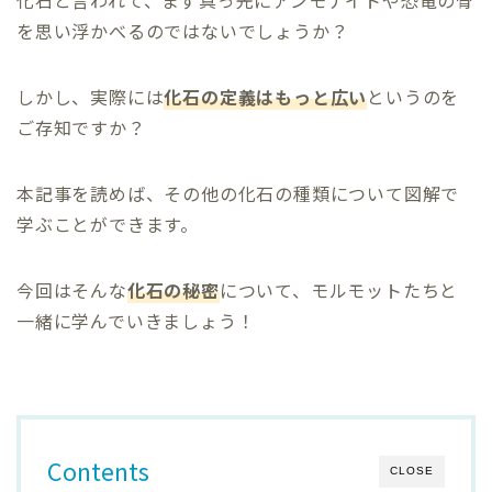
化石と言われて、まず真っ先にアンモナイトや恐竜の骨
を思い浮かべるのではないでしょうか？
しかし、実際には
化石の定義はもっと広い
というのを
ご存知ですか？
本記事を読めば、その他の化石の種類について図解で
学ぶことができます。
今回はそんな
化石の秘密
について、モルモットたちと
一緒に学んでいきましょう！
Contents
CLOSE