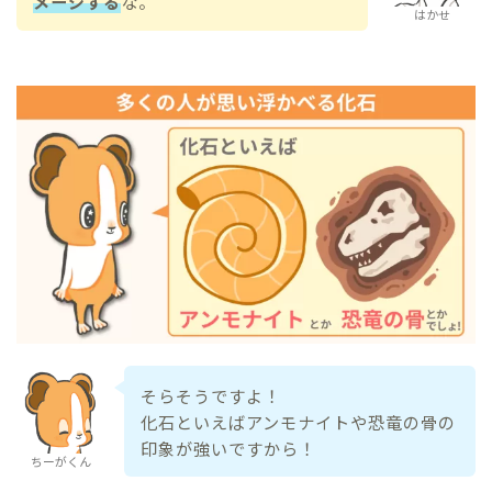
メージする
な。
はかせ
そらそうですよ！
化石といえばアンモナイトや恐竜の骨の
印象が強いですから！
ちーがくん