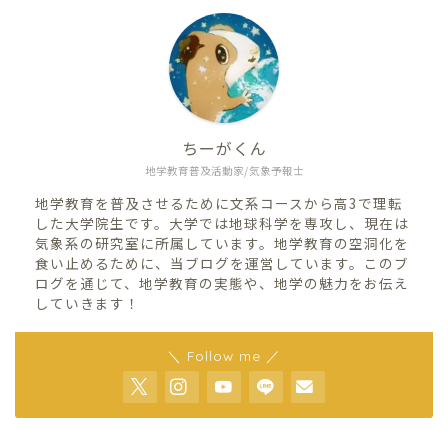
ちーがくん
地学教育普及活動家/気象予報士
地学教育を普及させるために文系コースから高3で理転
した大学院生です。大学では地球科学を専攻し、現在は
気象系の研究室に所属しています。地学教育の空洞化を
食い止めるために、当ブログを運営しています。このブ
ログを通じて、地学教育の実態や、地学の魅力をお伝え
していきます！
＼ Follow me ／