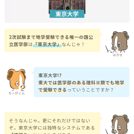
2次試験まで地学受験できる唯一の国公
立医学部
は
「東京大学」
なんじゃ！
はかせ
東京大学!?
東大では医学部のある理科Ⅲ類でも地学
で受験できる
っていうことですか？
ちーがくん
そうなんじゃ。更にそれだけではない
ぞ。東京大学には独特なシステムである