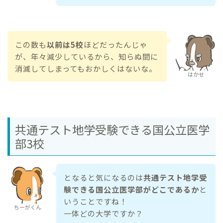
この数も
以前は5校
ほどだったんじゃ
が、年々減少しているから、知らぬ間に
消滅してしまってもおかしくはないな。
はかせ
共通テスト地学受験できる国公立医学
部3校
となると気になるのは
共通テスト地学受
験できる国公立医学部がどこであるか
と
いうことですね！
ちーがくん
一体どの大学ですか？