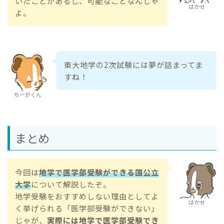
いたことがあるし、可能なことなんじゃ
はかせ
よ。
東大地学の2次試験には夢が詰まってま
すね！
ちーがくん
まとめ
今回は
地学で医学部受験ができる国公立
大学
について解説したぞ。
地学受験をおすすめしない理由としてよ
はかせ
く挙げられる「医学部受験ができない」
じゃが、
実際には地学で医学部受験でき