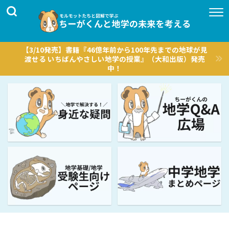
【3/10発売】書籍『46億年前から100年先までの地球が見
渡せる いちばんやさしい地学の授業』（大和出版）発売
中！