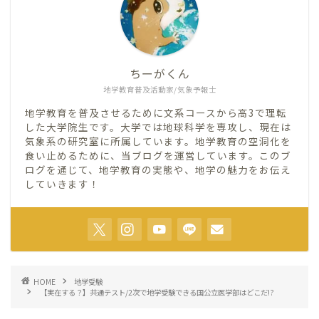
ちーがくん
地学教育普及活動家/気象予報士
地学教育を普及させるために文系コースから高3で理転
した大学院生です。大学では地球科学を専攻し、現在は
気象系の研究室に所属しています。地学教育の空洞化を
食い止めるために、当ブログを運営しています。このブ
ログを通じて、地学教育の実態や、地学の魅力をお伝え
していきます！
HOME
地学受験
【実在する？】共通テスト/2次で地学受験できる国公立医学部はどこだ!?