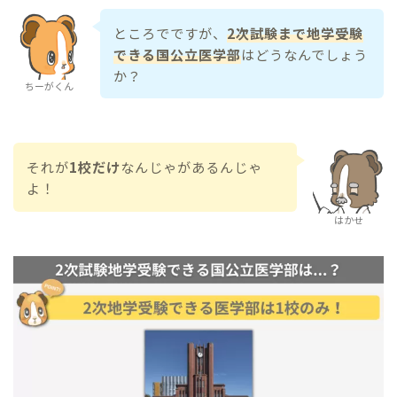
ところでですが、
2次試験まで地学受験
できる国公立医学部
はどうなんでしょう
か？
ちーがくん
それが
1校だけ
なんじゃがあるんじゃ
よ！
はかせ