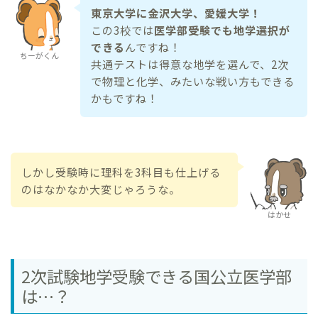
東京大学に金沢大学、愛媛大学！
この3校では
医学部受験でも地学選択が
できる
んですね！
ちーがくん
共通テストは得意な地学を選んで、2次
で物理と化学、みたいな戦い方もできる
かもですね！
しかし受験時に理科を3科目も仕上げる
のはなかなか大変じゃろうな。
はかせ
2次試験地学受験できる国公立医学部
は…？