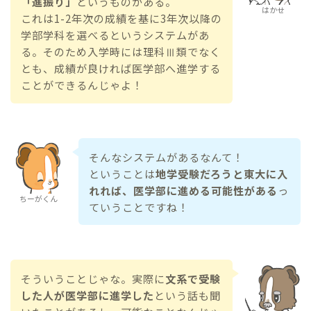
「進振り」
というものがある。
はかせ
これは1-2年次の成績を基に3年次以降の
学部学科を選べるというシステムがあ
る。そのため入学時には理科Ⅲ類でなく
とも、成績が良ければ医学部へ進学する
ことができるんじゃよ！
そんなシステムがあるなんて！
ということは
地学受験だろうと東大に入
れれば、医学部に進める可能性がある
っ
ちーがくん
ていうことですね！
そういうことじゃな。実際に
文系で受験
した人が医学部に進学した
という話も聞