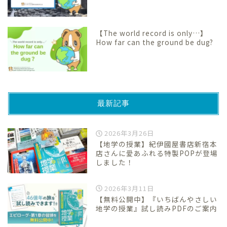
【The world record is only…】
How far can the ground be dug?
最新記事
2026年3月26日
【地学の授業】紀伊國屋書店新宿本
店さんに愛あふれる特製POPが登場
しました！
2026年3月11日
【無料公開中】『いちばんやさしい
地学の授業』試し読みPDFのご案内