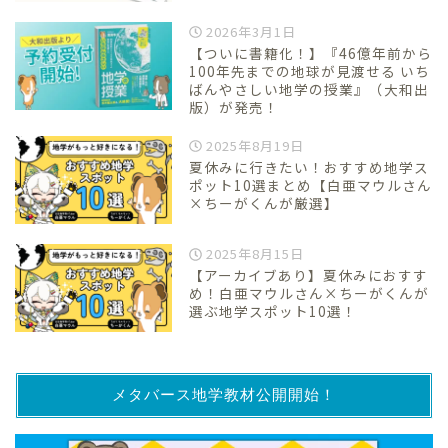
2026年3月1日
【ついに書籍化！】『46億年前から
100年先までの地球が見渡せる いち
ばんやさしい地学の授業』（大和出
版）が発売！
2025年8月19日
夏休みに行きたい！おすすめ地学ス
ポット10選まとめ【白亜マウルさん
×ちーがくんが厳選】
2025年8月15日
【アーカイブあり】夏休みにおすす
め！白亜マウルさん×ちーがくんが
選ぶ地学スポット10選！
メタバース地学教材公開開始！