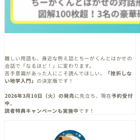
難しい用語も、身近な例え話とちーがくんとはかせの
会話で「なるほど！」に変わります。
苦手意識があった人にこそ読んでほしい、
「挫折しな
い地学入門」
の決定版です！
2026年3月10日（火）の発売
に先立ち、現在
予約受付
中
。
読者特典キャンペーンも実施中
です！