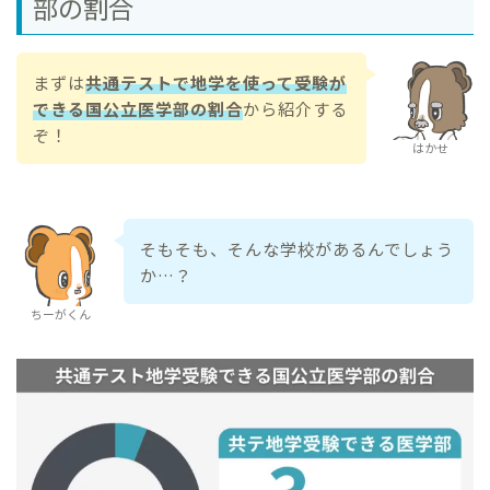
部の割合
まずは
共通テストで地学を使って受験が
できる国公立医学部の割合
から紹介する
ぞ！
はかせ
そもそも、そんな学校があるんでしょう
か…？
ちーがくん