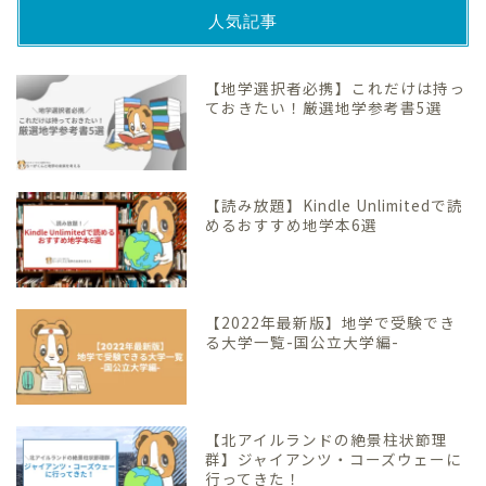
人気記事
【地学選択者必携】これだけは持っ
ておきたい！厳選地学参考書5選
【読み放題】Kindle Unlimitedで読
めるおすすめ地学本6選
【2022年最新版】地学で受験でき
る大学一覧-国公立大学編-
【北アイルランドの絶景柱状節理
群】ジャイアンツ・コーズウェーに
行ってきた！