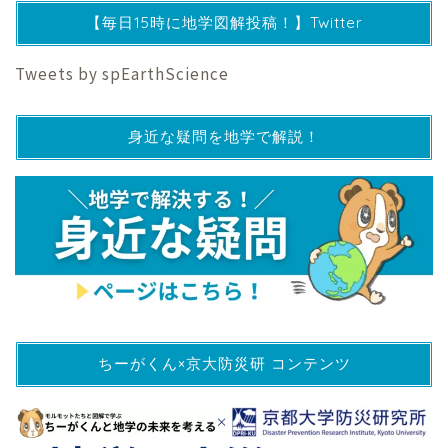
【毎日15時に地学図解投稿！】Twitter
Tweets by spEarthScience
身近な疑問を地学で解説！
ちーがくん×京大防災研 コンテンツ