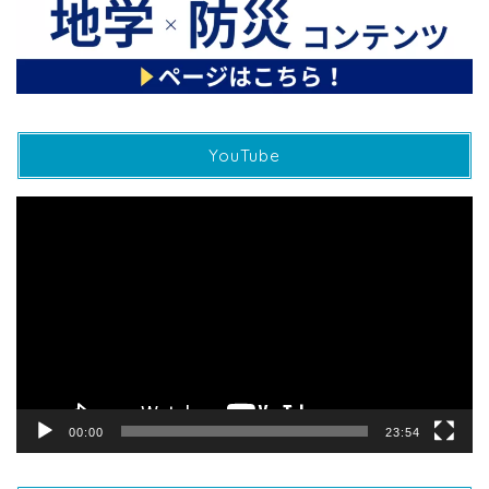
YouTube
動
画
プ
レ
ー
ヤ
ー
00:00
23:54