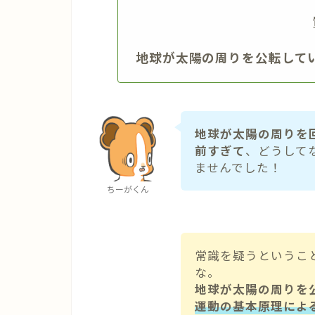
地球が太陽の周りを公転して
地球が太陽の周りを
前すぎて
、どうして
ませんでした！
ちーがくん
常識を疑うというこ
な。
地球が太陽の周りを
運動の基本原理によ