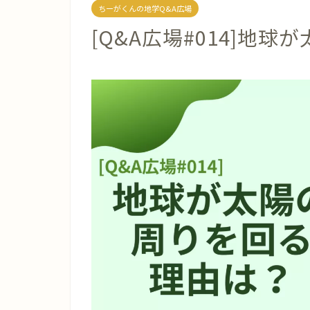
ちーがくんの地学Q&A広場
[Q&A広場#014]地