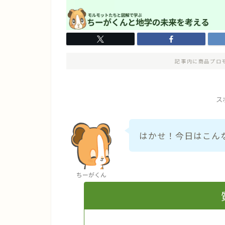
記事内に商品プロ
ス
はかせ！今日はこん
ちーがくん