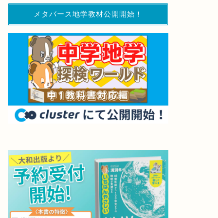
メタバース地学教材公開開始！