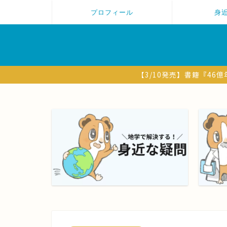
プロフィール
身
【3/10発売】書籍『4