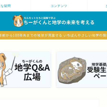
近な疑問
コンテンツ
6億年前から100年先までの地球が見渡せる いちばんやさしい地学の