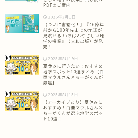
PDFのご案内
2026年3月1日
【ついに書籍化！】『46億年
前から100年先までの地球が
見渡せる いちばんやさしい地
学の授業』（大和出版）が発
売！
2025年8月19日
夏休みに行きたい！おすすめ
地学スポット10選まとめ【白
亜マウルさん×ちーがくんが
厳選】
2025年8月15日
【アーカイブあり】夏休みに
おすすめ！白亜マウルさん×
ちーがくんが選ぶ地学スポッ
ト10選！