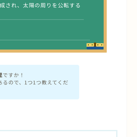
成され、太陽の周りを公転する
理
ですか！
あるので、1つ1つ教えてくだ