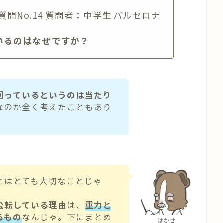
質問No.14 質問者：中学生 バルセロナ
いるのはなぜですか？
回っているというのは当たり
なのか全く考えたこともあり
とはとても大切なことじゃ
公転している理由
は、
重力と
るもの
なんじゃ。下にまとめ
はかせ