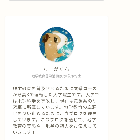
ちーがくん
地学教育普及活動家/気象予報士
地学教育を普及させるために文系コース
から高3で理転した大学院生です。大学で
は地球科学を専攻し、現在は気象系の研
究室に所属しています。地学教育の空洞
化を食い止めるために、当ブログを運営
しています。このブログを通じて、地学
教育の実態や、地学の魅力をお伝えして
いきます！