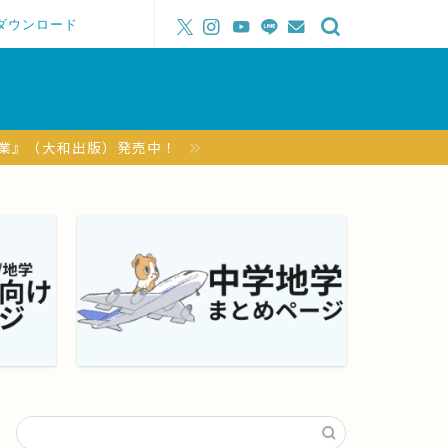
ダウンロード
授業』（大和出版）発売中！