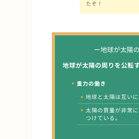
たぞ！
ー地球が太陽
地球が太陽の周りを公転
重力の働き
地球と太陽は互いに
太陽の質量が非常に
つけている。