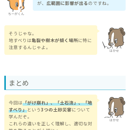
が、
広範囲に影響が出る
のですね。
ちーがくん
そうじゃな。
地すべりは
亀裂や樹木が傾く場所
に特に
注意するんじゃよ。
はかせ
まとめ
今回は
「がけ崩れ」、「土石流」、「地
すべり」
という
3つの土砂災害
について
学んだぞ。
はかせ
これらの違いを正しく理解し、適切な対