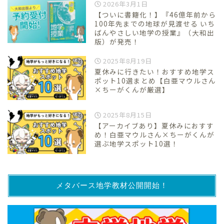
2026年3月1日
【ついに書籍化！】『46億年前から
100年先までの地球が見渡せる いち
ばんやさしい地学の授業』（大和出
版）が発売！
2025年8月19日
夏休みに行きたい！おすすめ地学ス
ポット10選まとめ【白亜マウルさん
×ちーがくんが厳選】
2025年8月15日
【アーカイブあり】夏休みにおすす
め！白亜マウルさん×ちーがくんが
選ぶ地学スポット10選！
メタバース地学教材公開開始！