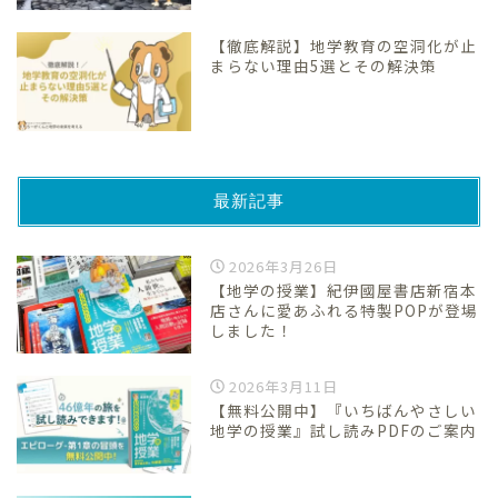
【徹底解説】地学教育の空洞化が止
まらない理由5選とその解決策
最新記事
2026年3月26日
【地学の授業】紀伊國屋書店新宿本
店さんに愛あふれる特製POPが登場
しました！
2026年3月11日
【無料公開中】『いちばんやさしい
地学の授業』試し読みPDFのご案内