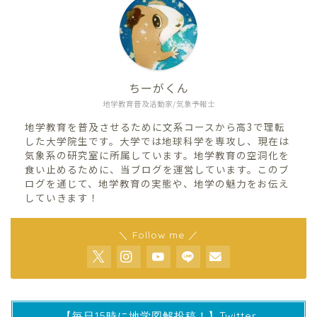
ちーがくん
地学教育普及活動家/気象予報士
地学教育を普及させるために文系コースから高3で理転
した大学院生です。大学では地球科学を専攻し、現在は
気象系の研究室に所属しています。地学教育の空洞化を
食い止めるために、当ブログを運営しています。このブ
ログを通じて、地学教育の実態や、地学の魅力をお伝え
していきます！
＼ Follow me ／
【毎日15時に地学図解投稿！】Twitter