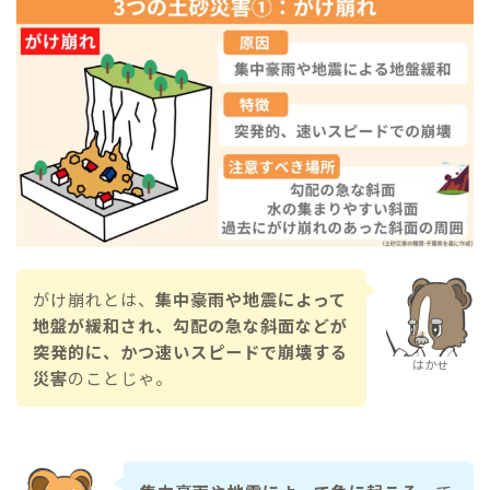
がけ崩れとは、
集中豪雨や地震によって
地盤が緩和され、勾配の急な斜面などが
突発的に、かつ速いスピードで崩壊する
はかせ
災害
のことじゃ。