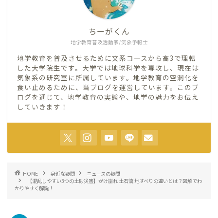
ちーがくん
地学教育普及活動家/気象予報士
地学教育を普及させるために文系コースから高3で理転
した大学院生です。大学では地球科学を専攻し、現在は
気象系の研究室に所属しています。地学教育の空洞化を
食い止めるために、当ブログを運営しています。このブ
ログを通じて、地学教育の実態や、地学の魅力をお伝え
していきます！
HOME
身近な疑問
ニュースの疑問
【混乱しやすい3つの土砂災害】がけ崩れ 土石流 地すべりの違いとは？図解でわ
かりやすく解説！