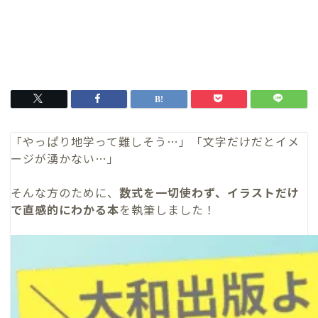
「やっぱり地学って難しそう…」「文字だけだとイメ
ージが湧かない…」
そんな方のために、
数式を一切使わず、イラストだけ
で直感的にわかる本
を執筆しました！