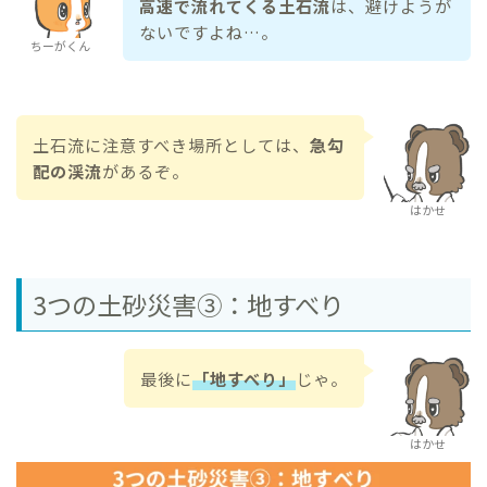
高速で流れてくる土石流
は、避けようが
ないですよね…。
ちーがくん
土石流に注意すべき場所としては、
急勾
配の渓流
があるぞ。
はかせ
3つの土砂災害③：地すべり
最後に
「地すべり」
じゃ。
はかせ