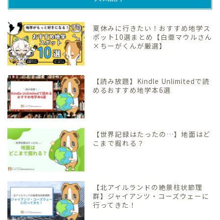
夏休みに行きたい！おすすめ地学ス
ポット10選まとめ【白亜マウルさん
×ちーがくんが厳選】
【読み放題】Kindle Unlimitedで読
めるおすすめ地学本6選
【世界記録はたったの…】地面はど
こまで掘れる？
【北アイルランドの絶景柱状節理
群】ジャイアンツ・コーズウェーに
行ってきた！