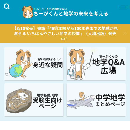
【3/10発売】書籍『46億年前から100年先までの地球が見
渡せる いちばんやさしい地学の授業』（大和出版）発売
中！