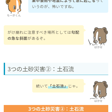
集中豪雨や地震によって急に起こる
って
いうのが、怖いですね。
ちーがくん
がけ崩れに注意すべき場所としては
勾配
の急な斜面
があるぞ。
はかせ
3つの土砂災害②：土石流
続いて
「土石流」
じゃ。
はかせ