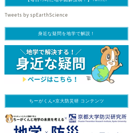
Tweets by spEarthScience
身近な疑問を地学で解説！
ちーがくん×京大防災研 コンテンツ