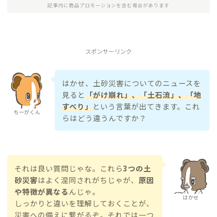
記事内に商品プロモーションを含む場合があります
スポンサーリンク
はかせ、土砂災害についてのニュースを
見ると
「がけ崩れ」、「土石流」、「地
すべり」
という言葉が出てきます。これ
ちーがくん
らはどう違うんですか？
それは良い質問じゃな。これら
3つの土
砂災害
はよく混同されがちじゃが、
原因
や特徴が異なる
んじゃ。
はかせ
しっかりと違いを理解しておくことが、
災害への備えに繋がるぞ。それでは一つ