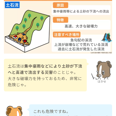
土石流は
集中豪雨などにより土砂が下流
へと高速で流出する災害
のことじゃ。
大きな破壊力を持っておるため、非常に
はかせ
危険じゃ。
これも危険ですね。