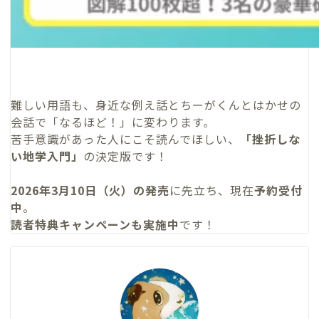
難しい用語も、身近な例え話とちーがくんとはかせの
会話で「なるほど！」に変わります。
苦手意識があった人にこそ読んでほしい、
「挫折しな
い地学入門」
の決定版です！
2026年3月10日（火）の発売
に先立ち、現在
予約受付
中
。
読者特典キャンペーンも実施中
です！