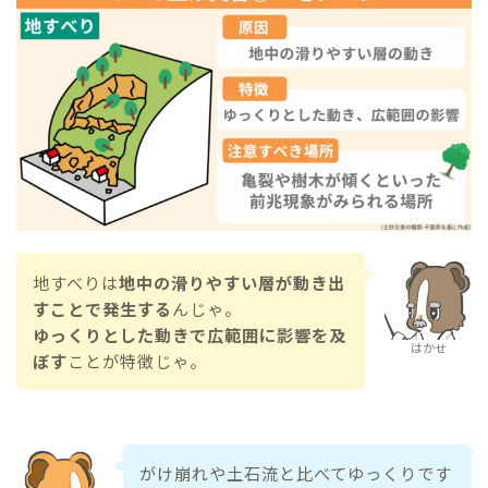
地すべりは
地中の滑りやすい層が動き出
すことで発生する
んじゃ。
ゆっくりとした動きで広範囲に影響を及
はかせ
ぼす
ことが特徴じゃ。
がけ崩れや土石流と比べてゆっくりです