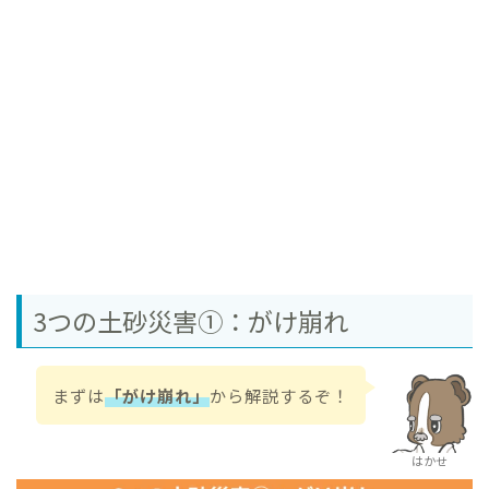
3つの土砂災害①：がけ崩れ
まずは
「がけ崩れ」
から解説するぞ！
はかせ