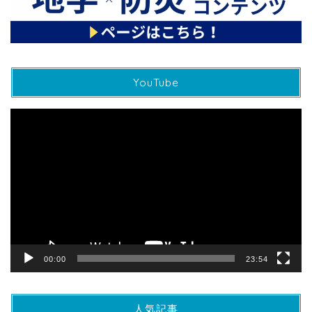
YouTube
動
画
プ
レ
ー
ヤ
ー
00:00
23:54
人気記事