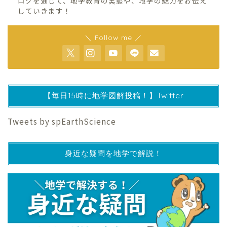
ログを通じて、地学教育の実態や、地学の魅力をお伝え
していきます！
＼ Follow me ／
【毎日15時に地学図解投稿！】Twitter
Tweets by spEarthScience
身近な疑問を地学で解説！