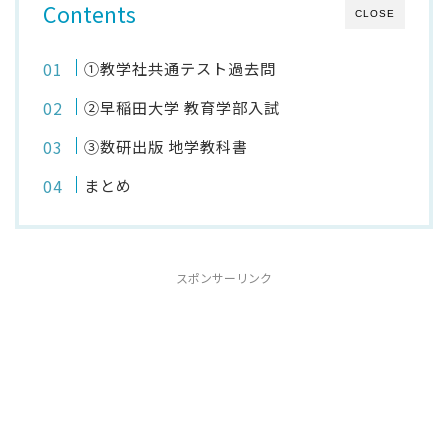
Contents
CLOSE
①教学社共通テスト過去問
②早稲田大学 教育学部入試
③数研出版 地学教科書
まとめ
スポンサーリンク