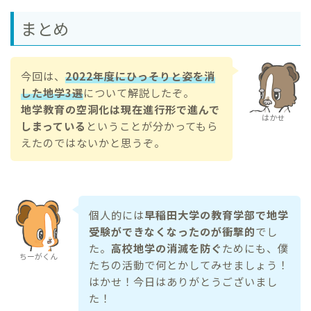
まとめ
今回は、
2022年度にひっそりと姿を消
した地学3選
について解説したぞ。
地学教育の空洞化は現在進行形で進んで
はかせ
しまっている
ということが分かってもら
えたのではないかと思うぞ。
個人的には
早稲田大学の教育学部で地学
受験ができなくなったのが衝撃的
でし
た。
高校地学の消滅を防ぐ
ためにも、僕
ちーがくん
たちの活動で何とかしてみせましょう！
はかせ！今日はありがとうございまし
た！