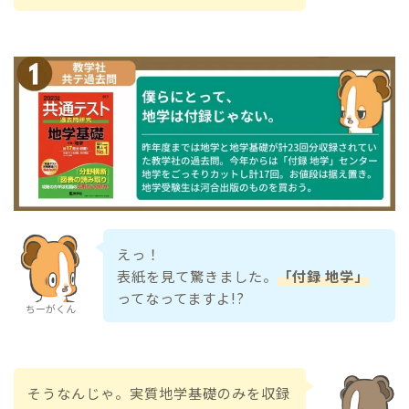
えっ！
表紙を見て驚きました。
「付録 地学」
ってなってますよ!?
ちーがくん
そうなんじゃ。実質地学基礎のみを収録