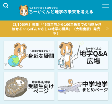
【3/10発売】書籍『46億年前から100年先までの地球が見
渡せる いちばんやさしい地学の授業』（大和出版）発売
中！