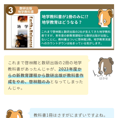
これまで啓林館と数研出版の2冊の地学
教科書があったんじゃが、
2023年度か
らの新教育課程から数研出版が教科書作
はかせ
成をやめ、啓林館のみ
となってしまった
んじゃ。
教科書1冊はさすがにまずいですよね。