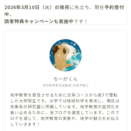
2026年3月10日（火）の発売
に先立ち、現在
予約受付
中
。
読者特典キャンペーンも実施中
です！
ちーがくん
地学教育普及活動家/気象予報士
地学教育を普及させるために文系コースから高3で理転
した大学院生です。大学では地球科学を専攻し、現在は
気象系の研究室に所属しています。地学教育の空洞化を
食い止めるために、当ブログを運営しています。このブ
ログを通じて、地学教育の実態や、地学の魅力をお伝え
していきます！