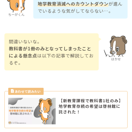
地学教育消滅へのカウントダウン
が進ん
でいるような気がしてならない…。
ちーがくん
間違いないな。
教科書が1冊のみとなってしまったこと
による懸念点
は以下の記事で解説してお
はかせ
るぞ。
【新教育課程で教科書1社のみ】
地学教育存続の希望は啓林館に
託された！