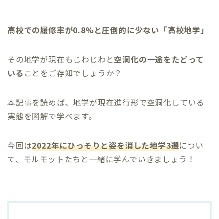
高校での履修率が0.8%と圧倒的に少ない「高校地学」
その地学が現在もじわじわと
空洞化の一途をたどって
いる
ことをご存知でしょうか？
本記事を読めば、地学が現在進行形で空洞化している
実態を図解で学べます。
今回は
2022年にひっそりと姿を消した地学3選
につい
て、モルモットたちと一緒に学んでいきましょう！