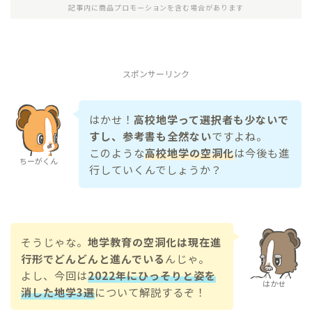
記事内に商品プロモーションを含む場合があります
スポンサーリンク
はかせ！
高校地学って選択者も少ないで
すし、参考書も全然ない
ですよね。
このような
高校地学の空洞化
は今後も進
ちーがくん
行していくんでしょうか？
そうじゃな。
地学教育の空洞化は現在進
行形でどんどんと進んでいる
んじゃ。
よし、今回は
2022年にひっそりと姿を
はかせ
消した地学3選
について解説するぞ！