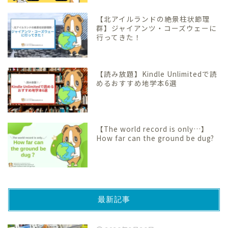
【北アイルランドの絶景柱状節理
群】ジャイアンツ・コーズウェーに
行ってきた！
【読み放題】Kindle Unlimitedで読
めるおすすめ地学本6選
【The world record is only…】
How far can the ground be dug?
最新記事