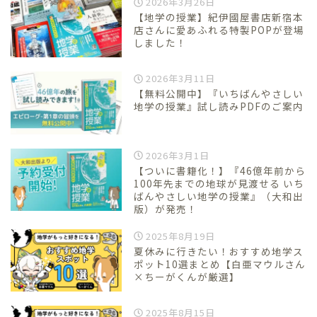
2026年3月26日
【地学の授業】紀伊國屋書店新宿本
店さんに愛あふれる特製POPが登場
しました！
2026年3月11日
【無料公開中】『いちばんやさしい
地学の授業』試し読みPDFのご案内
2026年3月1日
【ついに書籍化！】『46億年前から
100年先までの地球が見渡せる いち
ばんやさしい地学の授業』（大和出
版）が発売！
2025年8月19日
夏休みに行きたい！おすすめ地学ス
ポット10選まとめ【白亜マウルさん
×ちーがくんが厳選】
2025年8月15日