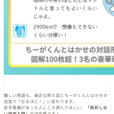
難しい用語も、身近な例え話とちーがくんとはかせの
会話で「なるほど！」に変わります。
苦手意識があった人にこそ読んでほしい、
「挫折しな
い地学入門」
の決定版です！