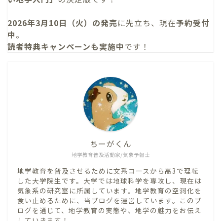
2026年3月10日（火）の発売
に先立ち、現在
予約受付
中
。
読者特典キャンペーンも実施中
です！
ちーがくん
地学教育普及活動家/気象予報士
地学教育を普及させるために文系コースから高3で理転
した大学院生です。大学では地球科学を専攻し、現在は
気象系の研究室に所属しています。地学教育の空洞化を
食い止めるために、当ブログを運営しています。このブ
ログを通じて、地学教育の実態や、地学の魅力をお伝え
していきます！