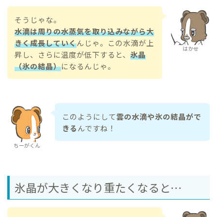
そうじゃな。
水滴は周りの水蒸気を取り込みながら大
きく成長していく
んじゃ。この水滴が上
はかせ
昇し、さらに温度が低下すると、
氷晶
（氷の結晶）
になるんじゃ。
このようにして
雲の水滴や氷の結晶がで
きる
んですね！
ちーがくん
氷晶が大きくなり重たくなると…