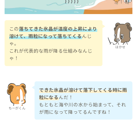
この
落ちてきた氷晶が温度の上昇により
溶けて、雨粒になって落ちてくる
んじ
ゃ。
はかせ
これが代表的な雨が降る仕組みなんじ
ゃ！
できた氷晶が溶けて落下してくる時に雨
粒になる
んだ！
もともと海や川の水から始まって、それ
ちーがくん
が雨になって降ってるんですね！