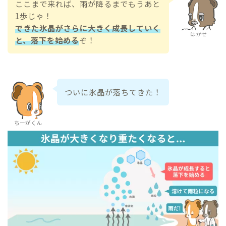
ここまで来れば、雨が降るまでもうあと
1歩じゃ！
できた氷晶がさらに大きく成長していく
はかせ
と、落下を始める
ぞ！
ついに氷晶が落ちてきた！
ちーがくん