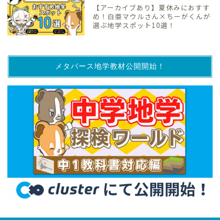
【アーカイブあり】夏休みにおすす
め！白亜マウルさん×ちーがくんが
選ぶ地学スポット10選！
メタバース地学教材公開開始！