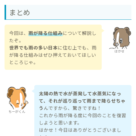
まとめ
今回は、
雨が降る仕組み
について解説し
たぞ。
世界でも雨の多い日本
に住む上でも、雨
はかせ
が降る仕組みはぜひ押えておいてほしい
ところじゃ。
太陽の熱で水が蒸発して水蒸気になっ
て、それが巡り巡って雨まで降らせちゃ
う
んですから、驚きですね！
ちーがくん
これから雨が降る度に今回のことを復習
しようと思います。
はかせ！今日はありがとうございまし