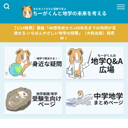
【3/10発売】書籍『46億年前から100年先までの地球が見
渡せる いちばんやさしい地学の授業』（大和出版）発売
中！