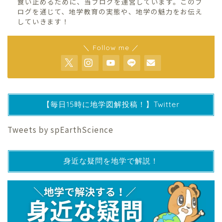
食い止めるために、当ブログを運営しています。このブ
ログを通じて、地学教育の実態や、地学の魅力をお伝え
していきます！
＼ Follow me ／
【毎日15時に地学図解投稿！】Twitter
Tweets by spEarthScience
身近な疑問を地学で解説！