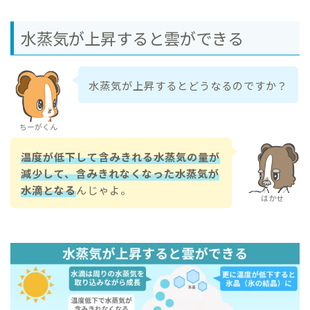
水蒸気が上昇すると雲ができる
水蒸気が上昇するとどうなるのですか？
ちーがくん
温度が低下して含みきれる水蒸気の量が
減少して、含みきれなくなった水蒸気が
水滴となる
んじゃよ。
はかせ